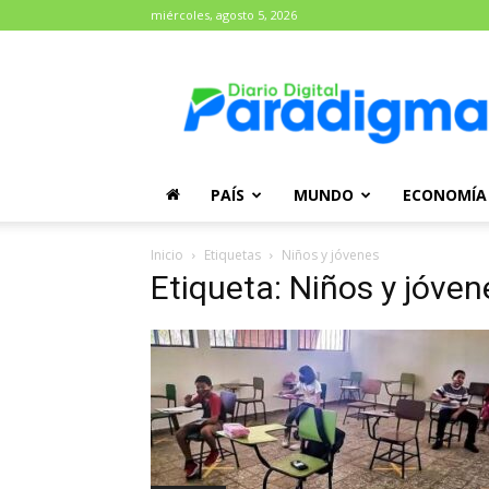
miércoles, agosto 5, 2026
Diario
Paradigma
PAÍS
MUNDO
ECONOMÍA
Inicio
Etiquetas
Niños y jóvenes
Etiqueta: Niños y jóven