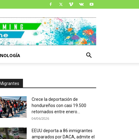
CNOLOGÍA
Migrantes
Crece la deportación de
hondureños con casi 19.500
retornados entre enero...
04/06/2026
EEUU deporta a 86 inmigrantes
amparados por DACA, admite el