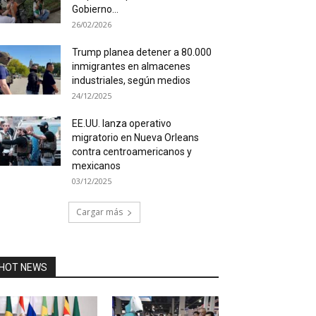
Gobierno...
26/02/2026
Trump planea detener a 80.000
inmigrantes en almacenes
industriales, según medios
24/12/2025
EE.UU. lanza operativo
migratorio en Nueva Orleans
contra centroamericanos y
mexicanos
03/12/2025
Cargar más
HOT NEWS