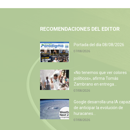
RECOMENDACIONES DEL EDITOR
Portada del día 08/08/2026
07/08/2026
«No tenemos que ver colores
políticos», afirma Tomás
Zambrano en entrega...
07/08/2026
Google desarrolla una IA capa
de anticipar la evolución de
huracanes...
07/08/2026