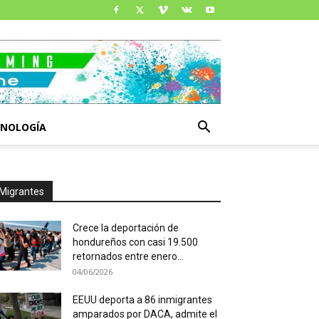
CNOLOGÍA
Migrantes
Crece la deportación de
hondureños con casi 19.500
retornados entre enero...
04/06/2026
EEUU deporta a 86 inmigrantes
amparados por DACA, admite el