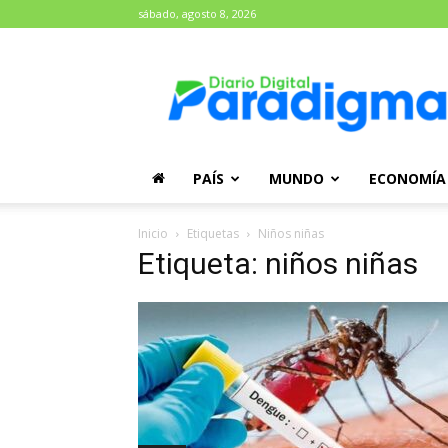
sábado, agosto 8, 2026
Diario
Paradigma
PAÍS
MUNDO
ECONOMÍA
Inicio
Etiquetas
Niños niñas
Etiqueta: niños niñas