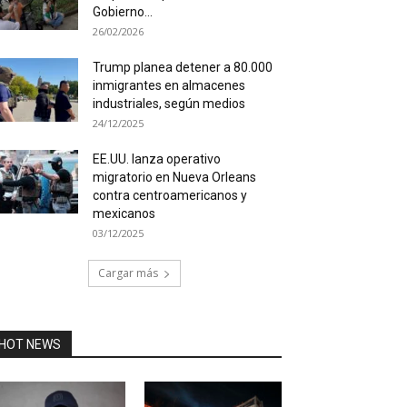
Gobierno...
26/02/2026
Trump planea detener a 80.000
inmigrantes en almacenes
industriales, según medios
24/12/2025
EE.UU. lanza operativo
migratorio en Nueva Orleans
contra centroamericanos y
mexicanos
03/12/2025
Cargar más
HOT NEWS