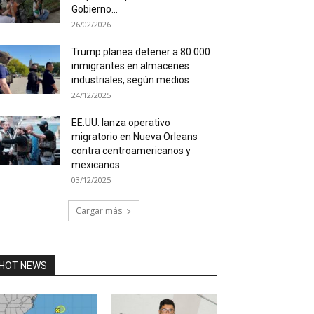
Gobierno...
26/02/2026
Trump planea detener a 80.000
inmigrantes en almacenes
industriales, según medios
24/12/2025
EE.UU. lanza operativo
migratorio en Nueva Orleans
contra centroamericanos y
mexicanos
03/12/2025
Cargar más
HOT NEWS