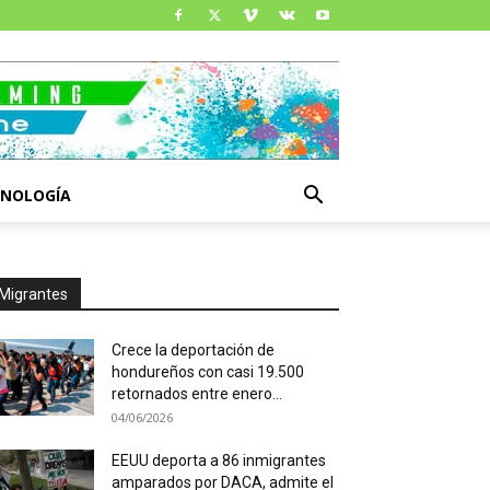
CNOLOGÍA
Migrantes
Crece la deportación de
hondureños con casi 19.500
retornados entre enero...
04/06/2026
EEUU deporta a 86 inmigrantes
amparados por DACA, admite el