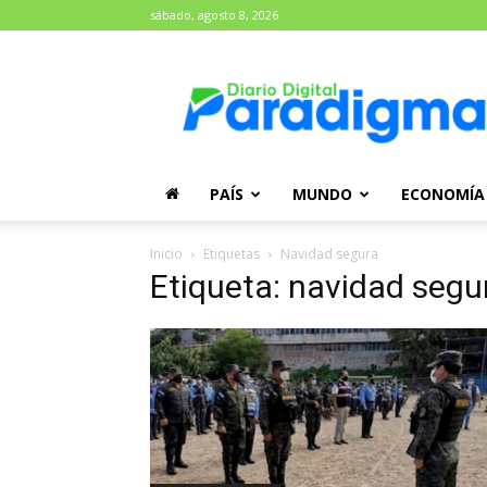
sábado, agosto 8, 2026
Diario
Paradigma
PAÍS
MUNDO
ECONOMÍA
Inicio
Etiquetas
Navidad segura
Etiqueta: navidad segu