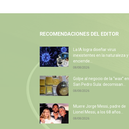
RECOMENDACIONES DEL EDITOR
La IA logra diseñar virus
inexistentes en la naturaleza y
enciende...
08/08/2026
Golpe al negocio de la “wax” en
San Pedro Sula: decomisan...
08/08/2026
Muere Jorge Messi, padre de
Lionel Messi, a los 68 años...
08/08/2026