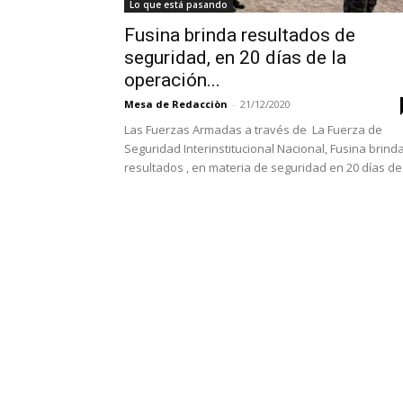
Lo que está pasando
Fusina brinda resultados de
seguridad, en 20 días de la
operación...
Mesa de Redacciòn
-
21/12/2020
Las Fuerzas Armadas a través de La Fuerza de
Seguridad Interinstitucional Nacional, Fusina brind
resultados , en materia de seguridad en 20 días de.