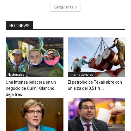
Cargar más
HOT NEWS
Nacionales
Internacionales
Una intensa balacera en un
El petróleo de Texas abre con
negocio de Culmí, Olancho,
un alza del 0,51 %,...
deja tres...