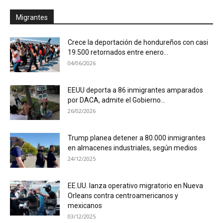
Migrantes
Crece la deportación de hondureños con casi
19.500 retornados entre enero...
04/06/2026
EEUU deporta a 86 inmigrantes amparados
por DACA, admite el Gobierno...
26/02/2026
Trump planea detener a 80.000 inmigrantes
en almacenes industriales, según medios
24/12/2025
EE.UU. lanza operativo migratorio en Nueva
Orleans contra centroamericanos y
mexicanos
03/12/2025