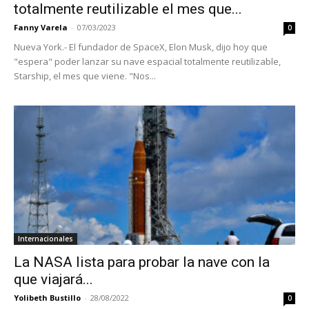
totalmente reutilizable el mes que...
Fanny Varela
-
07/03/2023
0
Nueva York.- El fundador de SpaceX, Elon Musk, dijo hoy que
"espera" poder lanzar su nave espacial totalmente reutilizable,
Starship, el mes que viene. "Nos...
Internacionales
La NASA lista para probar la nave con la
que viajará...
Yolibeth Bustillo
-
28/08/2022
0