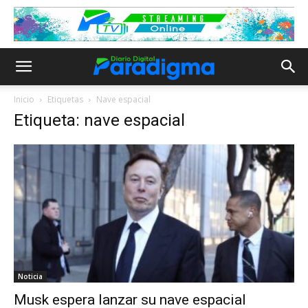
Inicio
Etiquetas
Nave espacial
Etiqueta: nave espacial
Noticia
Musk espera lanzar su nave espacial