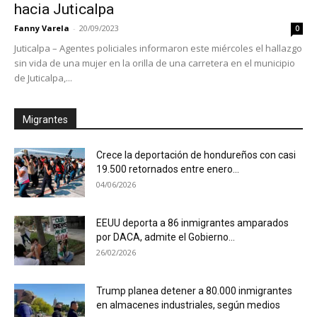
hacia Juticalpa
Fanny Varela
-
20/09/2023
0
Juticalpa – Agentes policiales informaron este miércoles el hallazgo
sin vida de una mujer en la orilla de una carretera en el municipio
de Juticalpa,...
Migrantes
Crece la deportación de hondureños con casi
19.500 retornados entre enero...
04/06/2026
EEUU deporta a 86 inmigrantes amparados
por DACA, admite el Gobierno...
26/02/2026
Trump planea detener a 80.000 inmigrantes
en almacenes industriales, según medios