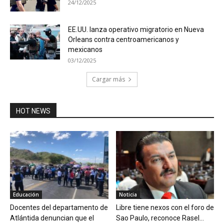
24/12/2025
EE.UU. lanza operativo migratorio en Nueva
Orleans contra centroamericanos y
mexicanos
03/12/2025
Cargar más
HOT NEWS
Educación
Noticia
Docentes del departamento de
Libre tiene nexos con el foro de
Atlántida denuncian que el
Sao Paulo, reconoce Rasel...