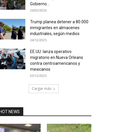
Gobierno...
26/02/2026
Trump planea detener a 80.000
inmigrantes en almacenes
industriales, según medios
24/12/2025
EE.UU. lanza operativo
migratorio en Nueva Orleans
contra centroamericanos y
mexicanos
03/12/2025
Cargar más
HOT NEWS