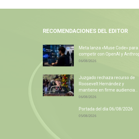
RECOMENDACIONES DEL EDITOR
Meta lanza «Muse Code» para
competir con OpenAI y Anthro
06/08/2026
Juzgado rechaza recurso de
Roosevelt Hernández y
mantiene en firme audiencia...
06/08/2026
Portada del día 06/08/2026
05/08/2026