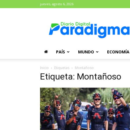
jueves, agosto 6, 2026
Diario
Paradigma
PAÍS
MUNDO
ECONOMÍA
Inicio
Etiquetas
Montañoso
Etiqueta: Montañoso