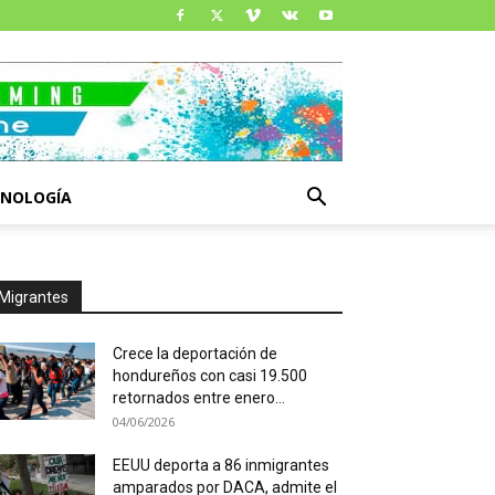
CNOLOGÍA
Migrantes
Crece la deportación de
hondureños con casi 19.500
retornados entre enero...
04/06/2026
EEUU deporta a 86 inmigrantes
amparados por DACA, admite el