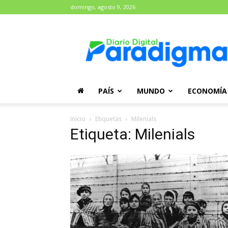
domingo, agosto 9, 2026
Diario
Paradigma
PAÍS
MUNDO
ECONOMÍA
Inicio
Etiquetas
Milenials
Etiqueta: Milenials