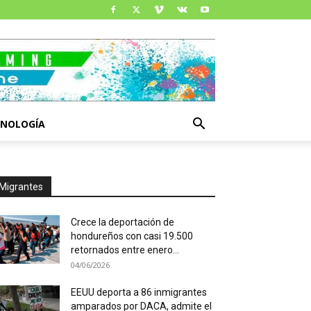
CNOLOGÍA
Migrantes
Crece la deportación de
hondureños con casi 19.500
retornados entre enero...
04/06/2026
EEUU deporta a 86 inmigrantes
amparados por DACA, admite el