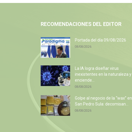
RECOMENDACIONES DEL EDITOR
Portada del día 09/08/2026
08/08/2026
La IA logra diseñar virus
inexistentes en la naturaleza y
enciende...
08/08/2026
Golpe al negocio de la “wax” en
San Pedro Sula: decomisan...
08/08/2026