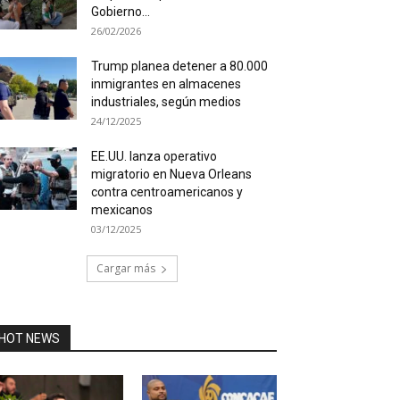
Gobierno...
26/02/2026
Trump planea detener a 80.000
inmigrantes en almacenes
industriales, según medios
24/12/2025
EE.UU. lanza operativo
migratorio en Nueva Orleans
contra centroamericanos y
mexicanos
03/12/2025
Cargar más
HOT NEWS