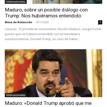
Internacionales
Maduro, sobre un posible diálogo con
Trump: Nos hubiéramos entendido
Mesa de Redacciòn
-
19/11/2020
0
Caracas - El presidente venezolano, Nicolás Maduro, aseguró este
jueves que se hubiera entendido con el mandatario
estadounidense, Donald Trump, en caso de haber...
Internacionales
Maduro: «Donald Trump aprobó que me