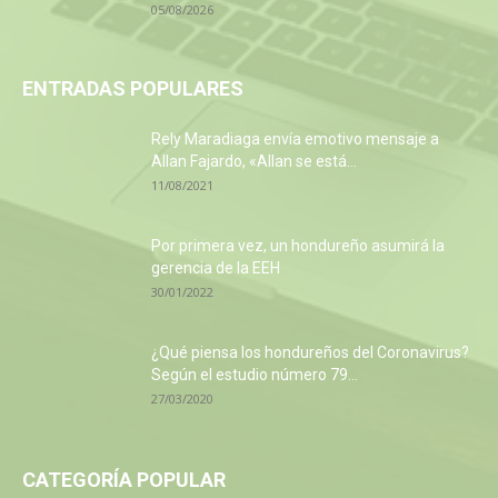
05/08/2026
ENTRADAS POPULARES
Rely Maradiaga envía emotivo mensaje a
Allan Fajardo, «Allan se está...
11/08/2021
Por primera vez, un hondureño asumirá la
gerencia de la EEH
30/01/2022
¿Qué piensa los hondureños del Coronavirus?
Según el estudio número 79...
27/03/2020
CATEGORÍA POPULAR