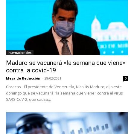
Internacionales
Maduro se vacunará «la semana que viene»
contra la covid-19
Mesa de Redacción
-
28/02/2021
0
Caracas - El presidente de Venezuela, Nicolás Maduro, dijo este
domingo que se vacunará "la semana que viene" contra el virus
SARS-CoV-2, que causa...