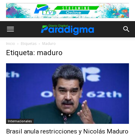
Inicio
Etiquetas
Maduro
Etiqueta: maduro
Internacionales
Brasil anula restricciones y Nicolás Maduro