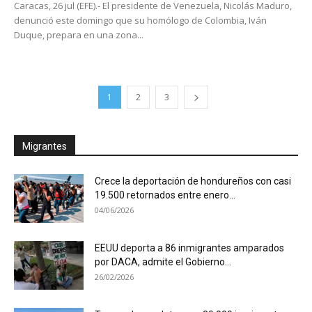
Caracas, 26 jul (EFE).- El presidente de Venezuela, Nicolás Maduro,
denunció este domingo que su homólogo de Colombia, Iván
Duque, prepara en una zona...
1
2
3
Migrantes
Crece la deportación de hondureños con casi
19.500 retornados entre enero...
04/06/2026
EEUU deporta a 86 inmigrantes amparados
por DACA, admite el Gobierno...
26/02/2026