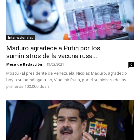
Internacionales
Maduro agradece a Putin por los
suministros de la vacuna rusa...
Mesa de Redacción
-
19/02/2021
0
Moscú - El presidente de Venezuela, Nicolás Maduro, agradeció
hoy a su homólogo ruso, Vladímir Putin, por el suministro de las
primeras 100.000 dosis...