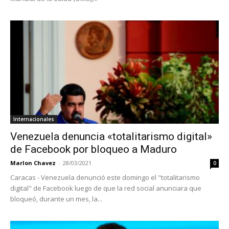
Internacionales
Venezuela denuncia «totalitarismo digital»
de Facebook por bloqueo a Maduro
Marlon Chavez
-
28/03/2021
0
Caracas - Venezuela denunció este domingo el "totalitarismo
digital" de Facebook luego de que la red social anunciara que
bloqueó, durante un mes, la...