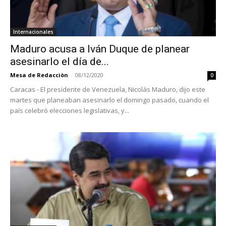
Internacionales
Maduro acusa a Iván Duque de planear
asesinarlo el día de...
Mesa de Redacciòn
-
08/12/2020
0
Caracas - El presidente de Venezuela, Nicolás Maduro, dijo este
martes que planeaban asesinarlo el domingo pasado, cuando el
país celebró elecciones legislativas, y...