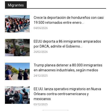
Migrantes
Crece la deportación de hondureños con casi
19.500 retornados entre enero...
04/06/2026
EEUU deporta a 86 inmigrantes amparados
por DACA, admite el Gobierno...
26/02/2026
Trump planea detener a 80.000 inmigrantes
en almacenes industriales, según medios
24/12/2025
EE.UU. lanza operativo migratorio en Nueva
Orleans contra centroamericanos y
mexicanos
03/12/2025