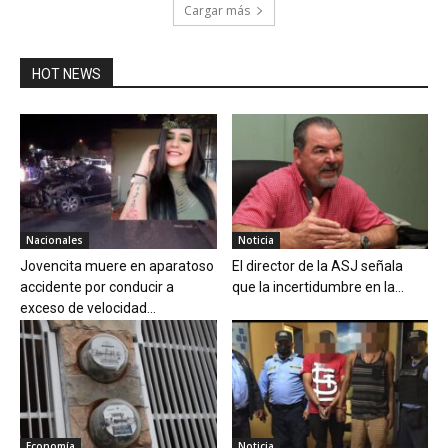
Cargar más
HOT NEWS
Nacionales
Noticia
Jovencita muere en aparatoso
El director de la ASJ señala
accidente por conducir a
que la incertidumbre en la...
exceso de velocidad...
Economía
Noticia