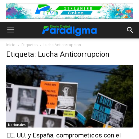
Inicio
Etiquetas
Lucha Anticorrupcion
Etiqueta: Lucha Anticorrupcion
Nacionales
EE. UU. y España, comprometidos con el