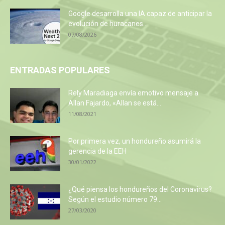
Google desarrolla una IA capaz de anticipar la
evolución de huracanes...
07/08/2026
ENTRADAS POPULARES
Rely Maradiaga envía emotivo mensaje a
Allan Fajardo, «Allan se está...
11/08/2021
Por primera vez, un hondureño asumirá la
gerencia de la EEH
30/01/2022
¿Qué piensa los hondureños del Coronavirus?
Según el estudio número 79...
27/03/2020