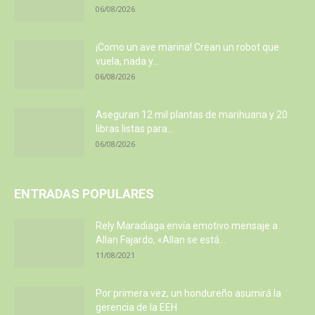
06/08/2026
¡Como un ave marina! Crean un robot que
vuela, nada y...
06/08/2026
Aseguran 12 mil plantas de marihuana y 20
libras listas para...
06/08/2026
ENTRADAS POPULARES
Rely Maradiaga envía emotivo mensaje a
Allan Fajardo, «Allan se está...
11/08/2021
Por primera vez, un hondureño asumirá la
gerencia de la EEH