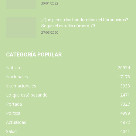
30/01/2022
¿Qué piensa los hondureños del Coronavirus?
Según el estudio número 79...
27/03/2020
CATEGORÍA POPULAR
Noticia
20954
Nacionales
17178
Internacionales
13933
Lo que está pasando
12471
Portada
7327
Política
4999
Actualidad
4872
Salud
4041