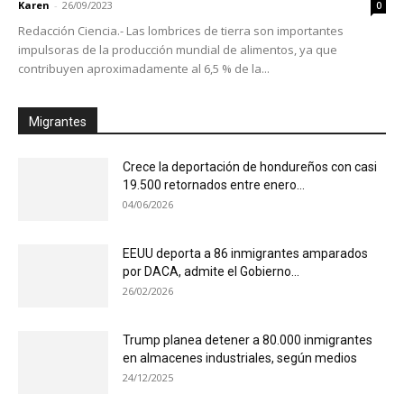
Karen
-
26/09/2023
0
Redacción Ciencia.- Las lombrices de tierra son importantes
impulsoras de la producción mundial de alimentos, ya que
contribuyen aproximadamente al 6,5 % de la...
Migrantes
Crece la deportación de hondureños con casi
19.500 retornados entre enero...
04/06/2026
EEUU deporta a 86 inmigrantes amparados
por DACA, admite el Gobierno...
26/02/2026
Trump planea detener a 80.000 inmigrantes
en almacenes industriales, según medios
24/12/2025