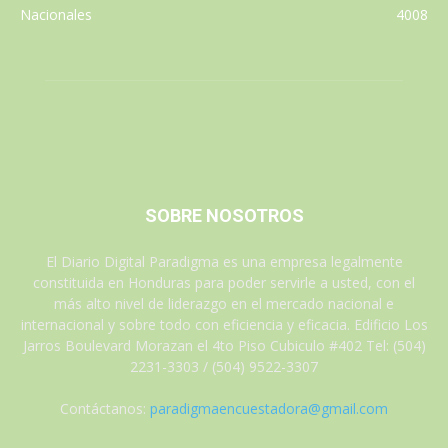
Nacionales
4008
SOBRE NOSOTROS
El Diario Digital Paradigma es una empresa legalmente
constituida en Honduras para poder servirle a usted, con el
más alto nivel de liderazgo en el mercado nacional e
internacional y sobre todo con eficiencia y eficacia. Edificio Los
Jarros Boulevard Morazan el 4to Piso Cubiculo #402 Tel: (504)
2231-3303 / (504) 9522-3307
Contáctanos:
paradigmaencuestadora@gmail.com