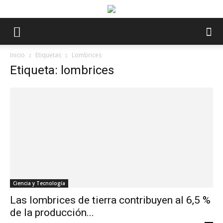
Inicio
Etiquetas
Lombrices
Etiqueta: lombrices
Ciencia y Tecnología
Las lombrices de tierra contribuyen al 6,5 %
de la producción...