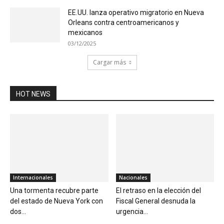
EE.UU. lanza operativo migratorio en Nueva
Orleans contra centroamericanos y
mexicanos
03/12/2025
Cargar más
HOT NEWS
Internacionales
Nacionales
Una tormenta recubre parte
El retraso en la elección del
del estado de Nueva York con
Fiscal General desnuda la
dos...
urgencia...