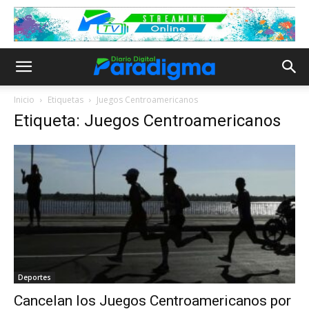
Inicio
Etiquetas
Juegos Centroamericanos
Etiqueta: Juegos Centroamericanos
Deportes
Cancelan los Juegos Centroamericanos por