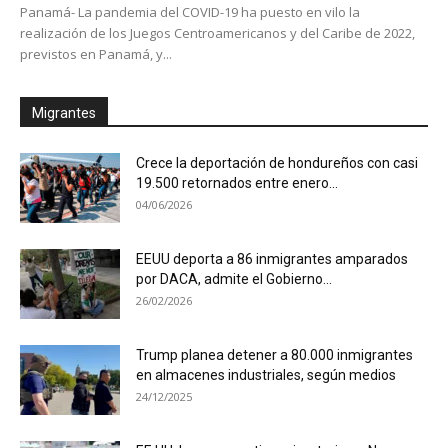
Panamá- La pandemia del COVID-19 ha puesto en vilo la
realización de los Juegos Centroamericanos y del Caribe de 2022,
previstos en Panamá, y...
Migrantes
Crece la deportación de hondureños con casi
19.500 retornados entre enero...
04/06/2026
EEUU deporta a 86 inmigrantes amparados
por DACA, admite el Gobierno...
26/02/2026
Trump planea detener a 80.000 inmigrantes
en almacenes industriales, según medios
24/12/2025