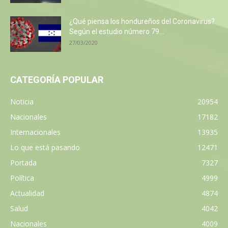
¿Qué piensa los hondureños del Coronavirus?
Según el estudio número 79...
27/03/2020
CATEGORÍA POPULAR
Noticia
20954
Nacionales
17182
Internacionales
13935
Lo que está pasando
12471
Portada
7327
Política
4999
Actualidad
4874
Salud
4042
Nacionales
4009