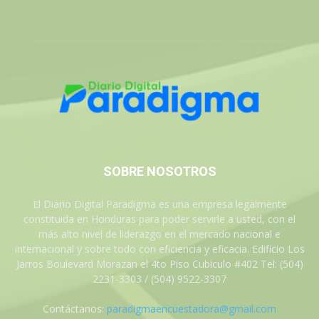
SOBRE NOSOTROS
El Diario Digital Paradigma es una empresa legalmente
constituida en Honduras para poder servirle a usted, con el
más alto nivel de liderazgo en el mercado nacional e
internacional y sobre todo con eficiencia y eficacia. Edificio Los
Jarros Boulevard Morazan el 4to Piso Cubiculo #402 Tel: (504)
2231-3303 / (504) 9522-3307
Contáctanos:
paradigmaencuestadora@gmail.com