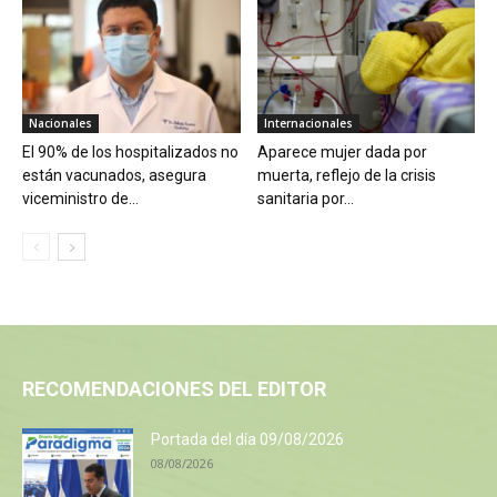
Nacionales
Internacionales
El 90% de los hospitalizados no
Aparece mujer dada por
están vacunados, asegura
muerta, reflejo de la crisis
viceministro de...
sanitaria por...
RECOMENDACIONES DEL EDITOR
Portada del día 09/08/2026
08/08/2026