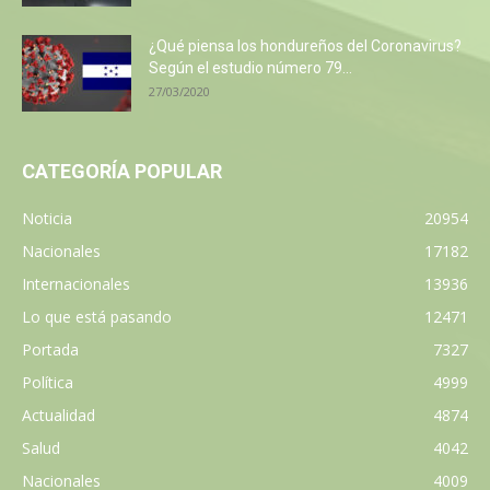
¿Qué piensa los hondureños del Coronavirus?
Según el estudio número 79...
27/03/2020
CATEGORÍA POPULAR
Noticia
20954
Nacionales
17182
Internacionales
13936
Lo que está pasando
12471
Portada
7327
Política
4999
Actualidad
4874
Salud
4042
Nacionales
4009