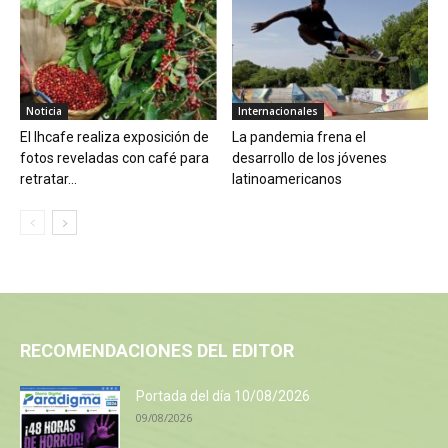
Noticia
Internacionales
El Ihcafe realiza exposición de
La pandemia frena el
fotos reveladas con café para
desarrollo de los jóvenes
retratar...
latinoamericanos
RECOMENDACIONES DEL EDITOR
Portada del día 10/08/2026
09/08/2026