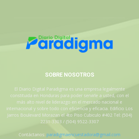
SOBRE NOSOTROS
El Diario Digital Paradigma es una empresa legalmente
constituida en Honduras para poder servirle a usted, con el
más alto nivel de liderazgo en el mercado nacional e
internacional y sobre todo con eficiencia y eficacia. Edificio Los
Jarros Boulevard Morazan el 4to Piso Cubiculo #402 Tel: (504)
2231-3303 / (504) 9522-3307
Contáctanos:
paradigmaencuestadora@gmail.com