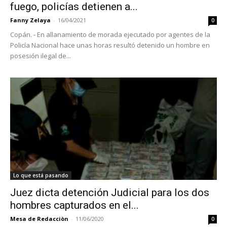
fuego, policías detienen a...
Fanny Zelaya
-
16/04/2021
0
Copán. - En allanamiento de morada ejecutado por agentes de la
Policía Nacional hace unas horas resultó detenido un hombre en
posesión ilegal de...
Lo que está pasando
Juez dicta detención Judicial para los dos
hombres capturados en el...
Mesa de Redacciòn
-
11/06/2020
0