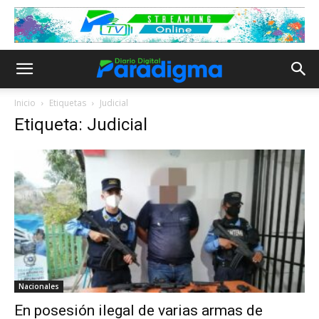
Inicio
Etiquetas
Judicial
Etiqueta: Judicial
Nacionales
En posesión ilegal de varias armas de