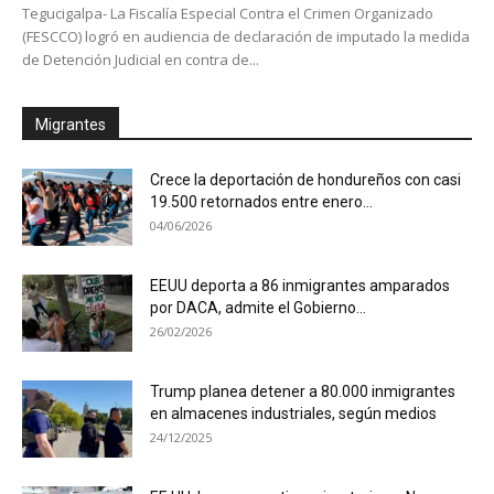
Tegucigalpa- La Fiscalía Especial Contra el Crimen Organizado
(FESCCO) logró en audiencia de declaración de imputado la medida
de Detención Judicial en contra de...
Migrantes
Crece la deportación de hondureños con casi
19.500 retornados entre enero...
04/06/2026
EEUU deporta a 86 inmigrantes amparados
por DACA, admite el Gobierno...
26/02/2026
Trump planea detener a 80.000 inmigrantes
en almacenes industriales, según medios
24/12/2025