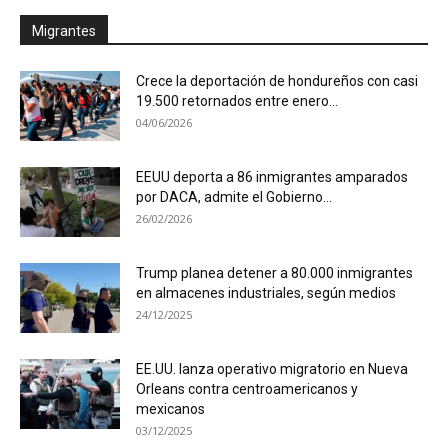
Migrantes
Crece la deportación de hondureños con casi
19.500 retornados entre enero...
04/06/2026
EEUU deporta a 86 inmigrantes amparados
por DACA, admite el Gobierno...
26/02/2026
Trump planea detener a 80.000 inmigrantes
en almacenes industriales, según medios
24/12/2025
EE.UU. lanza operativo migratorio en Nueva
Orleans contra centroamericanos y
mexicanos
03/12/2025