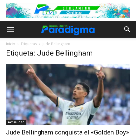
Inicio
Etiquetas
Jude Bellingham
Etiqueta: Jude Bellingham
Actualidad
Jude Bellingham conquista el «Golden Boy»