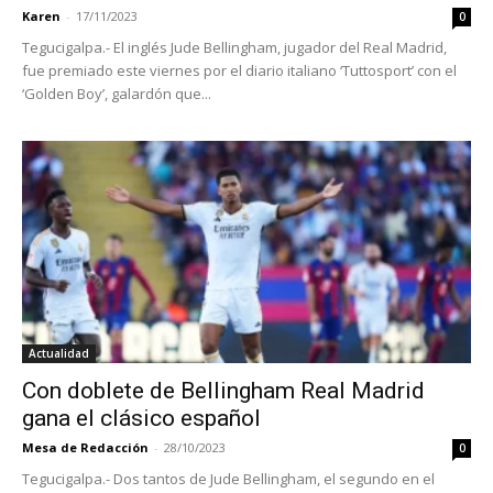
Karen
-
17/11/2023
0
Tegucigalpa.- El inglés Jude Bellingham, jugador del Real Madrid,
fue premiado este viernes por el diario italiano ‘Tuttosport’ con el
‘Golden Boy’, galardón que...
Actualidad
Con doblete de Bellingham Real Madrid
gana el clásico español
Mesa de Redacción
-
28/10/2023
0
Tegucigalpa.- Dos tantos de Jude Bellingham, el segundo en el