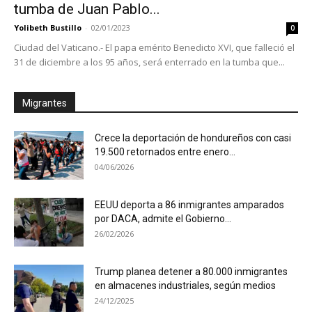
tumba de Juan Pablo...
Yolibeth Bustillo
-
02/01/2023
0
Ciudad del Vaticano.- El papa emérito Benedicto XVI, que falleció el
31 de diciembre a los 95 años, será enterrado en la tumba que...
Migrantes
Crece la deportación de hondureños con casi
19.500 retornados entre enero...
04/06/2026
EEUU deporta a 86 inmigrantes amparados
por DACA, admite el Gobierno...
26/02/2026
Trump planea detener a 80.000 inmigrantes
en almacenes industriales, según medios
24/12/2025