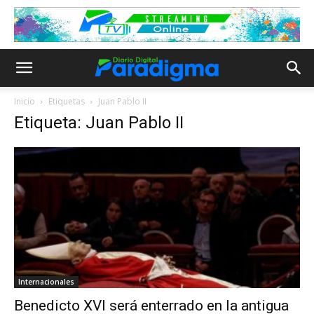
Inicio
Etiquetas
Juan Pablo II
Etiqueta: Juan Pablo II
Internacionales
Benedicto XVI será enterrado en la antigua