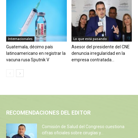
Internacionales
Lo que está pasando
Guatemala, décimo país
Asesor del presidente del CNE
latinoamericano en registrar la
denuncia irregularidad en la
vacuna rusa Sputnik V
empresa contratada...
RECOMENDACIONES DEL EDITOR
Comisión de Salud del Congreso cuestiona
cifras oficiales sobre cirugías y...