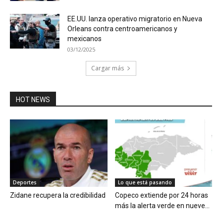
EE.UU. lanza operativo migratorio en Nueva
Orleans contra centroamericanos y
mexicanos
03/12/2025
Cargar más
HOT NEWS
Deportes
Lo que está pasando
Zidane recupera la credibilidad
Copeco extiende por 24 horas
más la alerta verde en nueve...