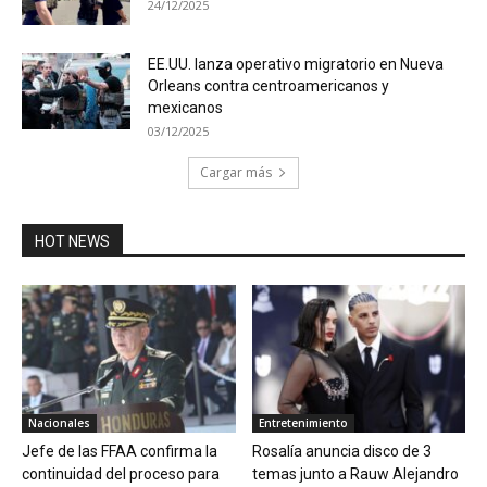
24/12/2025
EE.UU. lanza operativo migratorio en Nueva
Orleans contra centroamericanos y
mexicanos
03/12/2025
Cargar más
HOT NEWS
Nacionales
Entretenimiento
Jefe de las FFAA confirma la
Rosalía anuncia disco de 3
continuidad del proceso para
temas junto a Rauw Alejandro