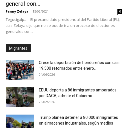
general con...
Fanny Zelaya
-
15/03/2021
0
Tegucigalpa. - El precandidato presidencial del Partido Liberal (PL),
Luis Zelaya dijo que no se puede ir a un proceso de elecciones
generales con...
Migrantes
Crece la deportación de hondureños con casi
19.500 retornados entre enero...
04/06/2026
EEUU deporta a 86 inmigrantes amparados
por DACA, admite el Gobierno...
26/02/2026
Trump planea detener a 80.000 inmigrantes
en almacenes industriales, según medios