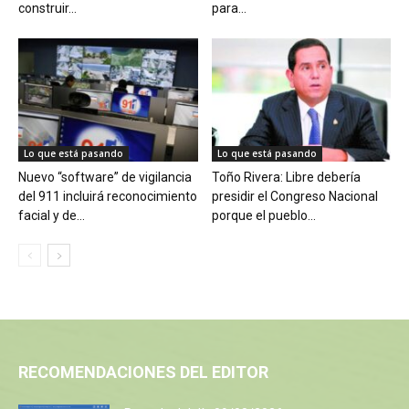
construir...
para...
Lo que está pasando
Lo que está pasando
Nuevo “software” de vigilancia
Toño Rivera: Libre debería
del 911 incluirá reconocimiento
presidir el Congreso Nacional
facial y de...
porque el pueblo...
RECOMENDACIONES DEL EDITOR