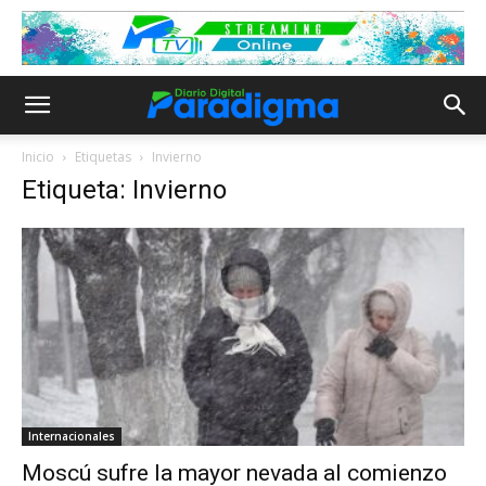
Inicio
Etiquetas
Invierno
Etiqueta: Invierno
Internacionales
Moscú sufre la mayor nevada al comienzo