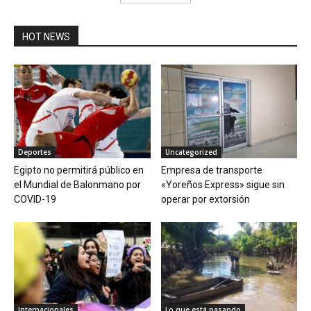
HOT NEWS
Deportes
Uncategorized
Egipto no permitirá público en
Empresa de transporte
el Mundial de Balonmano por
«Yoreños Express» sigue sin
COVID-19
operar por extorsión
Internacionales
Lo que está pasando