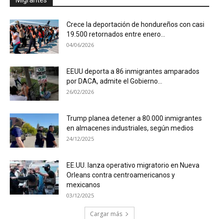
Crece la deportación de hondureños con casi
19.500 retornados entre enero...
04/06/2026
EEUU deporta a 86 inmigrantes amparados
por DACA, admite el Gobierno...
26/02/2026
Trump planea detener a 80.000 inmigrantes
en almacenes industriales, según medios
24/12/2025
EE.UU. lanza operativo migratorio en Nueva
Orleans contra centroamericanos y
mexicanos
03/12/2025
Cargar más