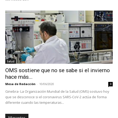
Salud
OMS sostiene que no se sabe si el invierno
hace más...
Mesa de Redacciòn
-
10/06/2020
0
Ginebra- La Organización Mundial de la Salud (OMS) sostuvo hoy
que se desconoce si el coronavirus SARS-CoV-2 actúa de forma
diferente cuando las temperaturas...
Migrantes