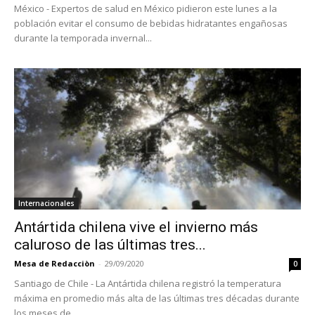
México - Expertos de salud en México pidieron este lunes a la
población evitar el consumo de bebidas hidratantes engañosas
durante la temporada invernal...
Internacionales
Antártida chilena vive el invierno más
caluroso de las últimas tres...
Mesa de Redacciòn
-
29/09/2020
0
Santiago de Chile - La Antártida chilena registró la temperatura
máxima en promedio más alta de las últimas tres décadas durante
los meses de...