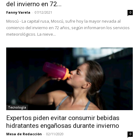
del invierno en 72...
Fanny Varela
-
07/12/2021
0
Moscú - La capital rusa, Moscú, sufre hoy la mayor nevada al
comienzo del invierno en 72 años, según informaron los servicios
meteorológicos. La nieve...
Tecnología
Expertos piden evitar consumir bebidas
hidratantes engañosas durante invierno
Mesa de Redacciòn
-
02/11/2020
0