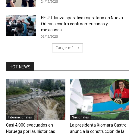
24/12/2025
EE.UU. lanza operativo migratorio en Nueva
Orleans contra centroamericanos y
mexicanos
03/12/2025
Cargar más
HOT NEWS
Internacionales
Nacionales
Casi 4,000 evacuados en
La presidenta Xiomara Castro
Noruega por las históricas
anuncia la construcción de la