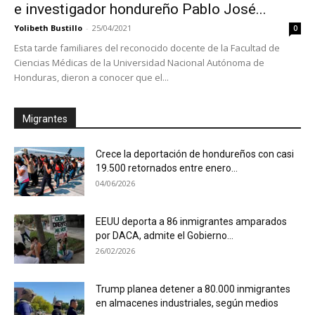
e investigador hondureño Pablo José...
Yolibeth Bustillo
-
25/04/2021
0
Esta tarde familiares del reconocido docente de la Facultad de
Ciencias Médicas de la Universidad Nacional Autónoma de
Honduras, dieron a conocer que el...
Migrantes
Crece la deportación de hondureños con casi
19.500 retornados entre enero...
04/06/2026
EEUU deporta a 86 inmigrantes amparados
por DACA, admite el Gobierno...
26/02/2026
Trump planea detener a 80.000 inmigrantes
en almacenes industriales, según medios