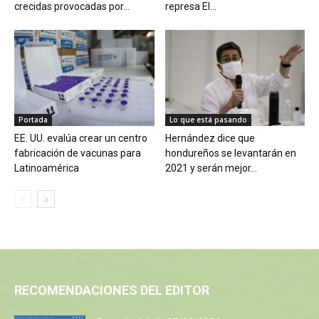
crecidas provocadas por...
represa El...
Portada
Lo que está pasando
EE. UU. evalúa crear un centro
Hernández dice que
fabricación de vacunas para
hondureños se levantarán en
Latinoamérica
2021 y serán mejor...
RECOMENDACIONES DEL EDITOR