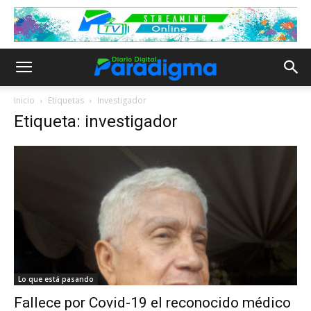
Inicio
Etiquetas
Investigador
Etiqueta: investigador
Lo que está pasando
Fallece por Covid-19 el reconocido médico