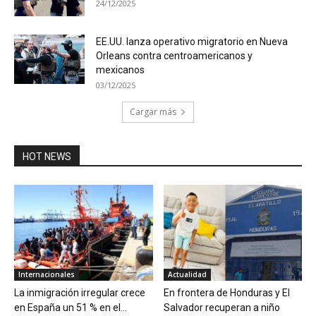
24/12/2025
EE.UU. lanza operativo migratorio en Nueva
Orleans contra centroamericanos y
mexicanos
03/12/2025
Cargar más
HOT NEWS
Internacionales
Actualidad
La inmigración irregular crece
En frontera de Honduras y El
en España un 51 % en el...
Salvador recuperan a niño