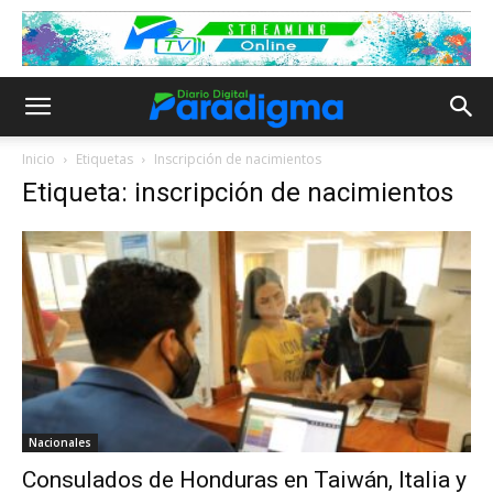
Inicio
Etiquetas
Inscripción de nacimientos
Etiqueta: inscripción de nacimientos
Nacionales
Consulados de Honduras en Taiwán, Italia y