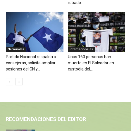
robado...
Nacionales
Internacionales
Partido Nacional respalda a
Unas 160 personas han
consejeras, solicita ampliar
muerto en El Salvador en
sesiones del CN y...
custodia del...
RECOMENDACIONES DEL EDITOR