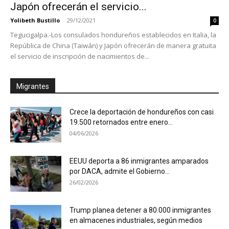
Japón ofrecerán el servicio...
Yolibeth Bustillo
-
29/12/2021
0
Tegucigalpa.-Los consulados hondureños establecidos en Italia, la
República de China (Taiwán) y Japón ofrecerán de manera gratuita
el servicio de inscripción de nacimientos de...
Migrantes
Crece la deportación de hondureños con casi
19.500 retornados entre enero...
04/06/2026
EEUU deporta a 86 inmigrantes amparados
por DACA, admite el Gobierno...
26/02/2026
Trump planea detener a 80.000 inmigrantes
en almacenes industriales, según medios