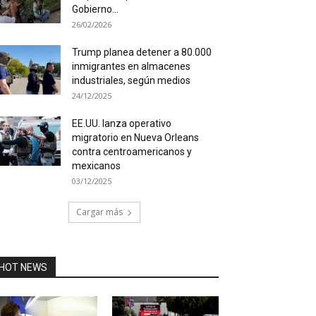
Gobierno...
26/02/2026
Trump planea detener a 80.000
inmigrantes en almacenes
industriales, según medios
24/12/2025
EE.UU. lanza operativo
migratorio en Nueva Orleans
contra centroamericanos y
mexicanos
03/12/2025
Cargar más
HOT NEWS