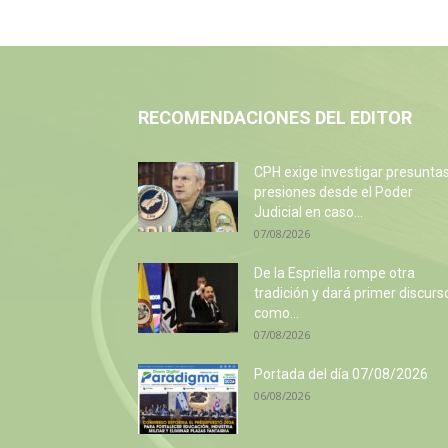
RECOMENDACIONES DEL EDITOR
CPH exige investigar presunta
presiones desde el Poder
Judicial en caso...
07/08/2026
De la Espriella rompe otra
tradición y dará primer discurs
como...
07/08/2026
Portada del día 07/08/2026
06/08/2026