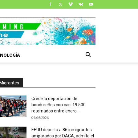
CNOLOGÍA
Migrantes
Crece la deportación de
hondureños con casi 19.500
retornados entre enero...
04/06/2026
EEUU deporta a 86 inmigrantes
amparados por DACA, admite el