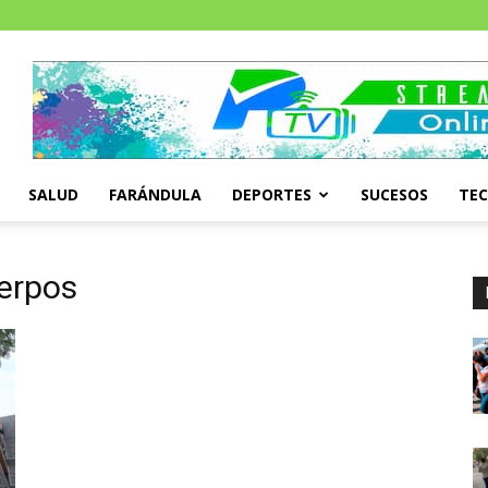
SALUD
FARÁNDULA
DEPORTES
SUCESOS
TE
uerpos