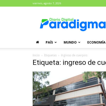
viernes, agosto 7, 2026
Diario
Paradigma
PAÍS
MUNDO
ECONOMÍA
Inicio
Etiquetas
Ingreso de cuerpos
Etiqueta: ingreso de c