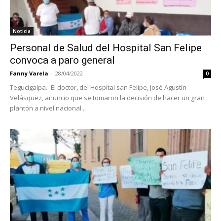
Noticia
Personal de Salud del Hospital San Felipe
convoca a paro general
Fanny Varela
-
28/04/2022
0
Tegucigalpa.- El doctor, del Hospital san Felipe, José Agustín
Velásquez, anuncio que se tomaron la decisión de hacer un gran
plantón a nivel nacional...