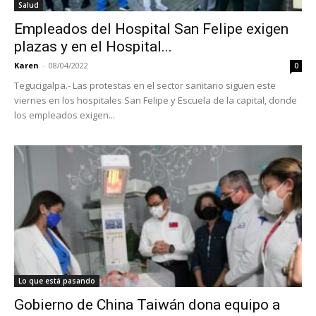
Salud
Empleados del Hospital San Felipe exigen
plazas y en el Hospital...
Karen
-
08/04/2022
0
Tegucigalpa.- Las protestas en el sector sanitario siguen este
viernes en los hospitales San Felipe y Escuela de la capital, donde
los empleados exigen...
Lo que está pasando
Gobierno de China Taiwán dona equipo a