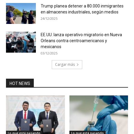
Trump planea detener a 80.000 inmigrantes
en almacenes industriales, según medios
24/12/2025
EE.UU. lanza operativo migratorio en Nueva
Orleans contra centroamericanos y
mexicanos
03/12/2025
Cargar más
HOT NEWS
Lo que está pasando
Lo que está pasando