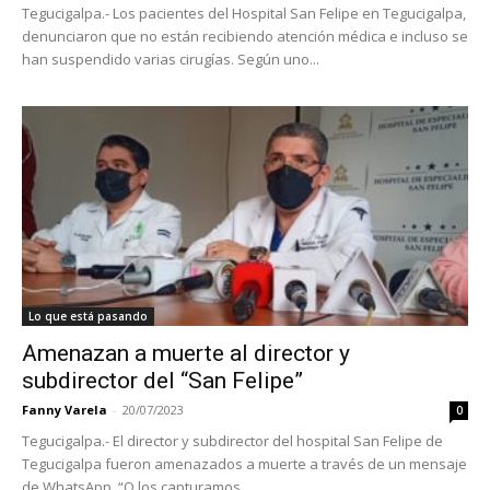
Tegucigalpa.- Los pacientes del Hospital San Felipe en Tegucigalpa,
denunciaron que no están recibiendo atención médica e incluso se
han suspendido varias cirugías. Según uno...
Lo que está pasando
Amenazan a muerte al director y
subdirector del “San Felipe”
Fanny Varela
-
20/07/2023
0
Tegucigalpa.- El director y subdirector del hospital San Felipe de
Tegucigalpa fueron amenazados a muerte a través de un mensaje
de WhatsApp. “O los capturamos,...