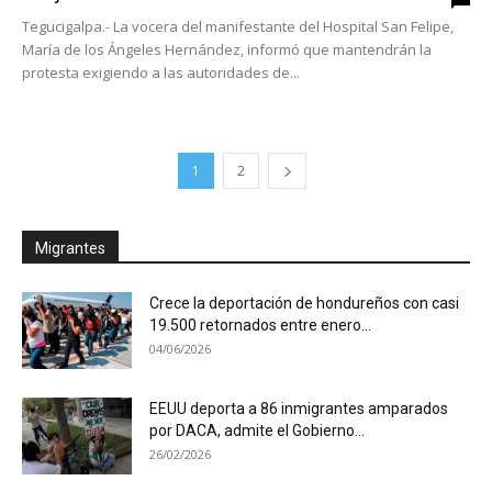
Tegucigalpa.- La vocera del manifestante del Hospital San Felipe,
María de los Ángeles Hernández, informó que mantendrán la
protesta exigiendo a las autoridades de...
1
2
Migrantes
Crece la deportación de hondureños con casi
19.500 retornados entre enero...
04/06/2026
EEUU deporta a 86 inmigrantes amparados
por DACA, admite el Gobierno...
26/02/2026