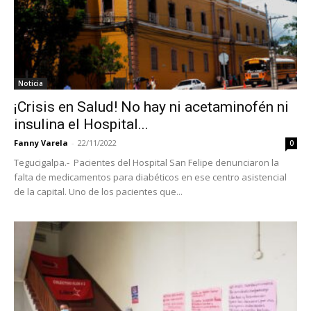
Noticia
¡Crisis en Salud! No hay ni acetaminofén ni
insulina el Hospital...
Fanny Varela
-
22/11/2022
0
Tegucigalpa.- Pacientes del Hospital San Felipe denunciaron la
falta de medicamentos para diabéticos en ese centro asistencial
de la capital. Uno de los pacientes que...