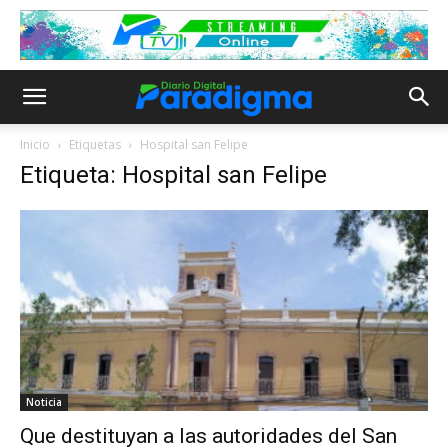
Inicio
Etiquetas
Hospital san Felipe
Etiqueta: Hospital san Felipe
Noticia
Que destituyan a las autoridades del San