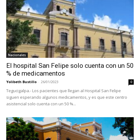
Nacionales
El hospital San Felipe solo cuenta con un 50
% de medicamentos
Yolibeth Bustillo
-
26/01/2023
0
Tegucigalpa.- Los pacientes que llegan al Hospital San Felipe
siguen esperando algunos medicamentos, y es que este centro
asistencial solo cuenta con un 50 %...