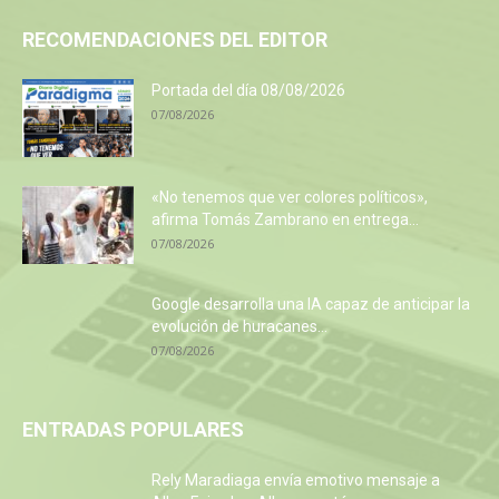
RECOMENDACIONES DEL EDITOR
Portada del día 08/08/2026
07/08/2026
«No tenemos que ver colores políticos»,
afirma Tomás Zambrano en entrega...
07/08/2026
Google desarrolla una IA capaz de anticipar la
evolución de huracanes...
07/08/2026
ENTRADAS POPULARES
Rely Maradiaga envía emotivo mensaje a