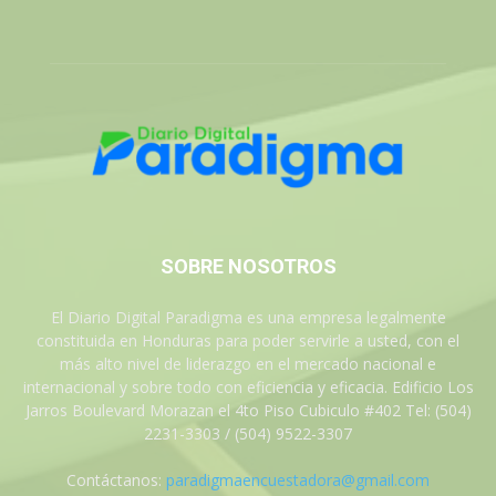
SOBRE NOSOTROS
El Diario Digital Paradigma es una empresa legalmente
constituida en Honduras para poder servirle a usted, con el
más alto nivel de liderazgo en el mercado nacional e
internacional y sobre todo con eficiencia y eficacia. Edificio Los
Jarros Boulevard Morazan el 4to Piso Cubiculo #402 Tel: (504)
2231-3303 / (504) 9522-3307
Contáctanos:
paradigmaencuestadora@gmail.com