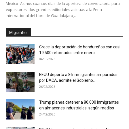
México- A unos cuantos días de la apertura de convocatoria para
expositores, dos grandes editoriales asiduas a la Feria
Internacional del Libro de Guadalajara,...
Migrantes
Crece la deportación de hondureños con casi
19.500 retornados entre enero...
04/06/2026
EEUU deporta a 86 inmigrantes amparados
por DACA, admite el Gobierno...
26/02/2026
Trump planea detener a 80.000 inmigrantes
en almacenes industriales, según medios
24/12/2025