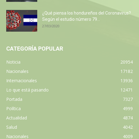
¿Qué piensa los hondureños del Coronavirus?
Según el estudio número 79...
27/03/2020
CATEGORÍA POPULAR
Noticia
20954
Nacionales
17182
Internacionales
13936
Lo que está pasando
12471
Portada
7327
Política
4999
Actualidad
4874
Salud
4042
Nacionales
4009