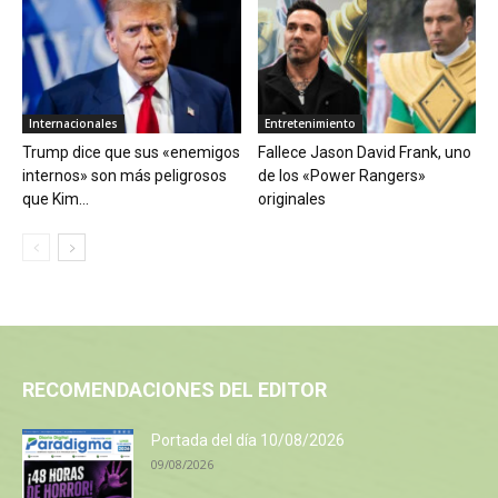
Internacionales
Entretenimiento
Trump dice que sus «enemigos
Fallece Jason David Frank, uno
internos» son más peligrosos
de los «Power Rangers»
que Kim...
originales
RECOMENDACIONES DEL EDITOR
Portada del día 10/08/2026
09/08/2026