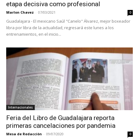
etapa decisiva como profesional
Marlon Chavez
-
07/03/2021
0
Guadalajara - El mexicano Saúl "Canelo" Álvarez, mejor boxeador
libra por libra de la actualidad, regresará este lunes a los
entrenamientos, en el inicio...
Internacionales
Feria del Libro de Guadalajara reporta
primeras cancelaciones por pandemia
Mesa de Redacciòn
-
09/07/2020
0