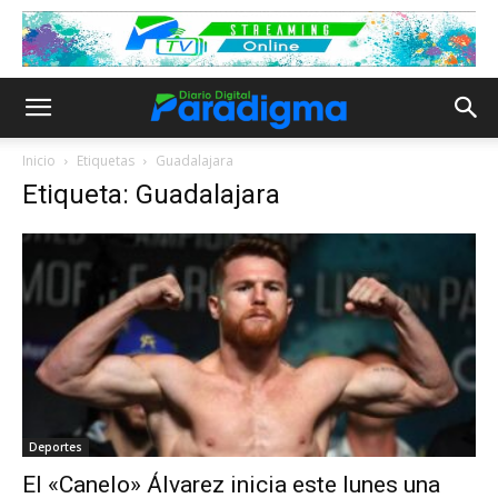
Inicio
Etiquetas
Guadalajara
Etiqueta: Guadalajara
Deportes
El «Canelo» Álvarez inicia este lunes una