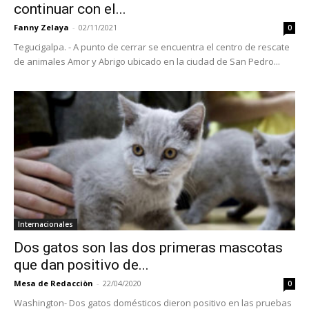
continuar con el...
Fanny Zelaya
-
02/11/2021
0
Tegucigalpa. - A punto de cerrar se encuentra el centro de rescate
de animales Amor y Abrigo ubicado en la ciudad de San Pedro...
Internacionales
Dos gatos son las dos primeras mascotas
que dan positivo de...
Mesa de Redacciòn
-
22/04/2020
0
Washington- Dos gatos domésticos dieron positivo en las pruebas