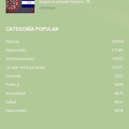
Según el estudio número 79...
27/03/2020
CATEGORÍA POPULAR
Noticia
20954
Nacionales
17180
Internacionales
13933
Lo que está pasando
12471
Portada
7327
Política
4999
Actualidad
4873
Salud
4041
Nacionales
4008