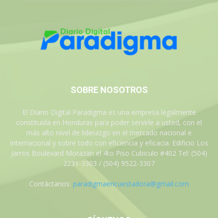
SOBRE NOSOTROS
El Diario Digital Paradigma es una empresa legalmente
constituida en Honduras para poder servirle a usted, con el
más alto nivel de liderazgo en el mercado nacional e
internacional y sobre todo con eficiencia y eficacia. Edificio Los
Jarros Boulevard Morazan el 4to Piso Cubiculo #402 Tel: (504)
2231-3303 / (504) 9522-3307
Contáctanos:
paradigmaencuestadora@gmail.com