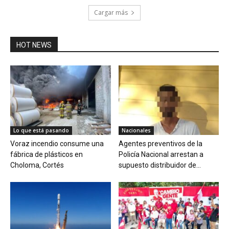
Cargar más
HOT NEWS
Lo que está pasando
Nacionales
Voraz incendio consume una
Agentes preventivos de la
fábrica de plásticos en
Policía Nacional arrestan a
Choloma, Cortés
supuesto distribuidor de...