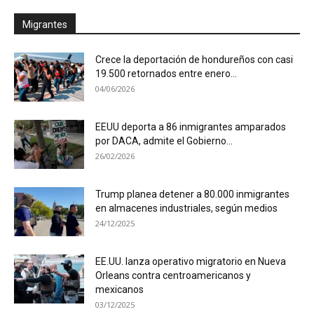
Migrantes
Crece la deportación de hondureños con casi
19.500 retornados entre enero...
04/06/2026
EEUU deporta a 86 inmigrantes amparados
por DACA, admite el Gobierno...
26/02/2026
Trump planea detener a 80.000 inmigrantes
en almacenes industriales, según medios
24/12/2025
EE.UU. lanza operativo migratorio en Nueva
Orleans contra centroamericanos y
mexicanos
03/12/2025