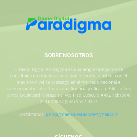
SOBRE NOSOTROS
El Diario Digital Paradigma es una empresa legalmente
constituida en Honduras para poder servirle a usted, con el
más alto nivel de liderazgo en el mercado nacional e
internacional y sobre todo con eficiencia y eficacia. Edificio Los
Jarros Boulevard Morazan el 4to Piso Cubiculo #402 Tel: (504)
2231-3303 / (504) 9522-3307
Contáctanos:
paradigmaencuestadora@gmail.com