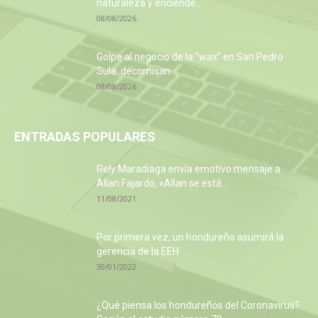
naturaleza y enciende...
08/08/2026
Golpe al negocio de la “wax” en San Pedro
Sula: decomisan...
08/08/2026
ENTRADAS POPULARES
Rely Maradiaga envía emotivo mensaje a
Allan Fajardo, «Allan se está...
11/08/2021
Por primera vez, un hondureño asumirá la
gerencia de la EEH
30/01/2022
¿Qué piensa los hondureños del Coronavirus?