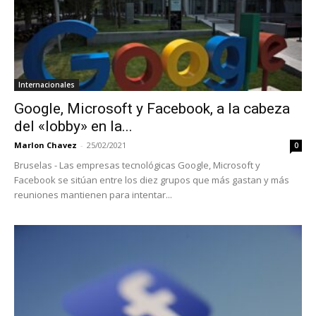
Internacionales
Google, Microsoft y Facebook, a la cabeza
del «lobby» en la...
Marlon Chavez
-
25/02/2021
0
Bruselas - Las empresas tecnológicas Google, Microsoft y
Facebook se sitúan entre los diez grupos que más gastan y más
reuniones mantienen para intentar...