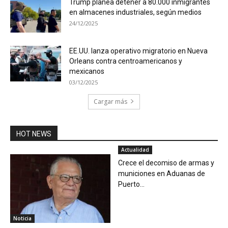
Trump planea detener a 80.000 inmigrantes
en almacenes industriales, según medios
24/12/2025
EE.UU. lanza operativo migratorio en Nueva
Orleans contra centroamericanos y
mexicanos
03/12/2025
Cargar más
HOT NEWS
Actualidad
Crece el decomiso de armas y
municiones en Aduanas de
Puerto...
Noticia