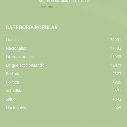
Según el estudio número 79...
27/03/2020
CATEGORÍA POPULAR
Noticia
20954
Nacionales
17182
Internacionales
13935
Lo que está pasando
12471
Portada
7327
Política
4999
Actualidad
4874
Salud
4042
Nacionales
4009