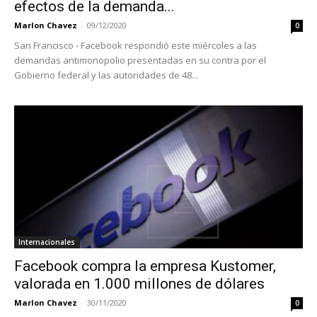
efectos de la demanda...
Marlon Chavez
-
09/12/2020
0
San Francisco - Facebook respondió este miércoles a las
demandas antimonopolio presentadas en su contra por el
Gobierno federal y las autoridades de 48...
Internacionales
Facebook compra la empresa Kustomer,
valorada en 1.000 millones de dólares
Marlon Chavez
-
30/11/2020
0