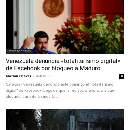
Internacionales
Venezuela denuncia «totalitarismo digital»
de Facebook por bloqueo a Maduro
Marlon Chavez
-
28/03/2021
0
Caracas - Venezuela denunció este domingo el "totalitarismo
digital" de Facebook luego de que la red social anunciara que
bloqueó, durante un mes, la...