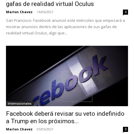
gafas de realidad virtual Oculus
Marlon Chavez
-
16/06/2021
0
San Francisco- Facebook anunció este miércoles que empezará a
mostrar anuncios dentro de las aplicaciones de sus gafas de
realidad virtual Oculus, algo que...
Internacionales
Facebook deberá revisar su veto indefinido
a Trump en los próximos...
Marlon Chavez
-
05/05/2021
0