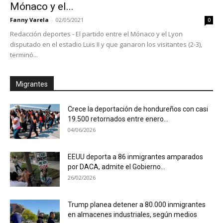
Mónaco y el...
Fanny Varela
-
02/05/2021
0
Redacción deportes - El partido entre el Mónaco y el Lyon
disputado en el estadio Luis II y que ganaron los visitantes (2-3),
terminó...
Migrantes
Crece la deportación de hondureños con casi
19.500 retornados entre enero...
04/06/2026
EEUU deporta a 86 inmigrantes amparados
por DACA, admite el Gobierno...
26/02/2026
Trump planea detener a 80.000 inmigrantes
en almacenes industriales, según medios