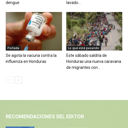
dengue
lavado...
Portada
Lo que está pasando
Se agota la vacuna contra la
Este sábado saldría de
influenza en Honduras
Honduras una nueva caravana
de migrantes con...
RECOMENDACIONES DEL EDITOR