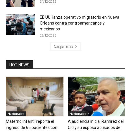
24/12/2025
EE.UU. lanza operativo migratorio en Nueva
Orleans contra centroamericanos y
mexicanos
03/12/2025
Cargar más
HOT NEWS
Nacionales
Nacionales
Materno Infantil reporta el
A audiencia inicial Ramírez del
ingreso de 65 pacientes con
Cid y su esposa acusados de