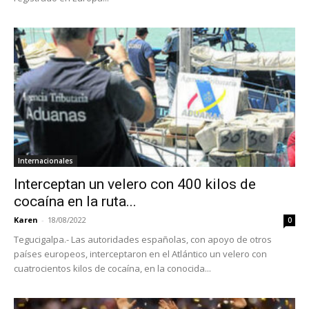
Internacionales
Interceptan un velero con 400 kilos de
cocaína en la ruta...
Karen
-
18/08/2022
0
Tegucigalpa.- Las autoridades españolas, con apoyo de otros
países europeos, interceptaron en el Atlántico un velero con
cuatrocientos kilos de cocaína, en la conocida...