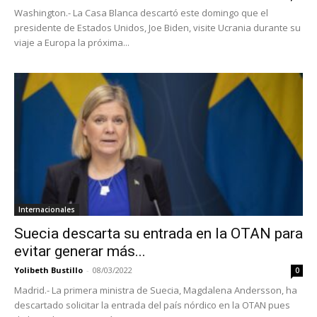
Washington.- La Casa Blanca descartó este domingo que el
presidente de Estados Unidos, Joe Biden, visite Ucrania durante su
viaje a Europa la próxima...
Internacionales
Suecia descarta su entrada en la OTAN para
evitar generar más...
Yolibeth Bustillo
-
08/03/2022
0
Madrid.- La primera ministra de Suecia, Magdalena Andersson, ha
descartado solicitar la entrada del país nórdico en la OTAN pues