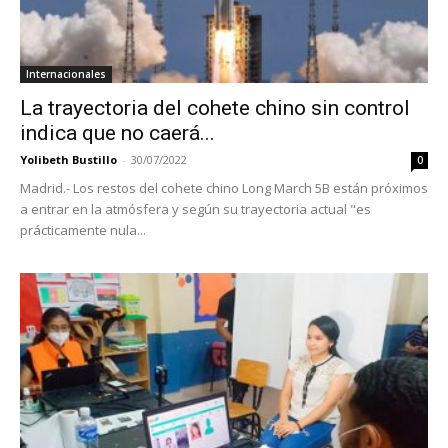
Internacionales
La trayectoria del cohete chino sin control
indica que no caerá...
Yolibeth Bustillo
-
30/07/2022
0
Madrid.- Los restos del cohete chino Long March 5B están próximos
a entrar en la atmósfera y según su trayectoria actual "es
prácticamente nula...