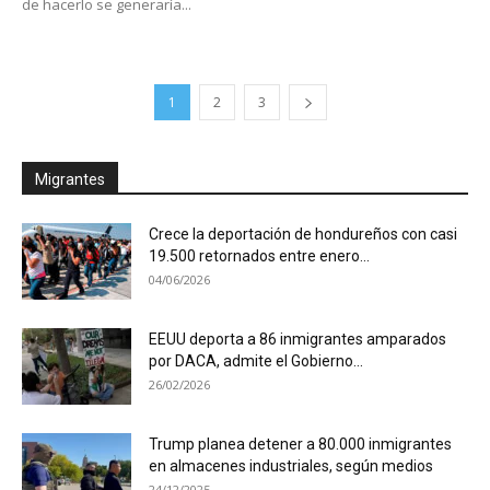
de hacerlo se generaría...
1
2
3
Migrantes
Crece la deportación de hondureños con casi
19.500 retornados entre enero...
04/06/2026
EEUU deporta a 86 inmigrantes amparados
por DACA, admite el Gobierno...
26/02/2026
Trump planea detener a 80.000 inmigrantes
en almacenes industriales, según medios
24/12/2025