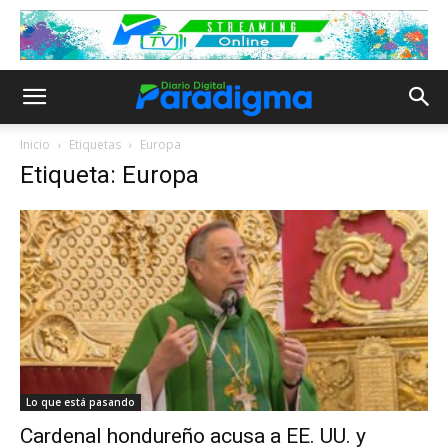
Inicio
Etiquetas
Europa
Etiqueta: Europa
Lo que está pasando
Cardenal hondureño acusa a EE. UU. y