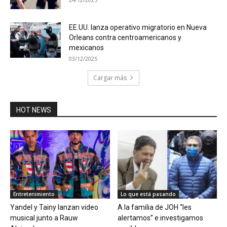
EE.UU. lanza operativo migratorio en Nueva
Orleans contra centroamericanos y
mexicanos
03/12/2025
Cargar más
HOT NEWS
Entretenimiento
Lo que está pasando
Yandel y Tainy lanzan video
A la familia de JOH “les
musical junto a Rauw
alertamos” e investigamos