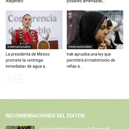
Alejandro
posibles amenazas,...
Internacionales
Internacionales
La presidenta de México
Irak aprueba una ley que
promete la «entrega
permitirá el matrimonio de
inmediata» de agua a...
niñas a...
RECOMENDACIONES DEL EDITOR
Juzgado rechaza recurso de Roosevelt