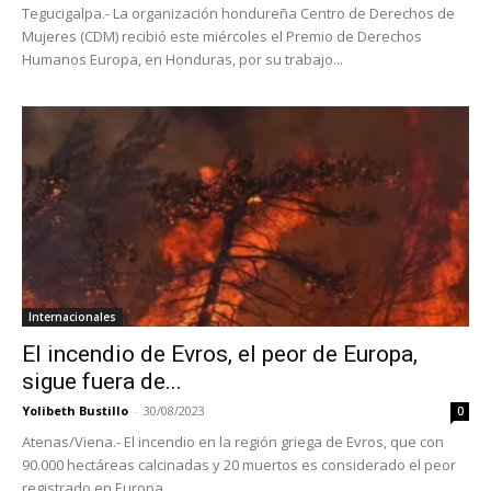
Tegucigalpa.- La organización hondureña Centro de Derechos de
Mujeres (CDM) recibió este miércoles el Premio de Derechos
Humanos Europa, en Honduras, por su trabajo...
Internacionales
El incendio de Evros, el peor de Europa,
sigue fuera de...
Yolibeth Bustillo
-
30/08/2023
0
Atenas/Viena.- El incendio en la región griega de Evros, que con
90.000 hectáreas calcinadas y 20 muertos es considerado el peor
registrado en Europa...