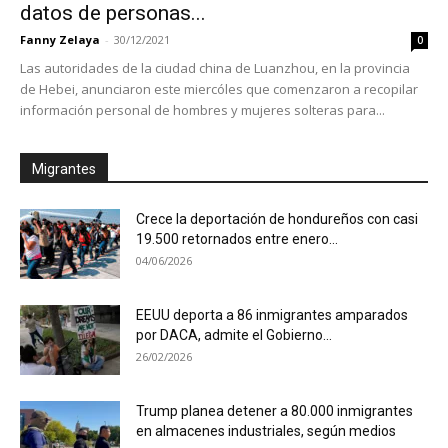
datos de personas...
Fanny Zelaya
-
30/12/2021
0
Las autoridades de la ciudad china de Luanzhou, en la provincia
de Hebei, anunciaron este miercóles que comenzaron a recopilar
información personal de hombres y mujeres solteras para...
Migrantes
Crece la deportación de hondureños con casi
19.500 retornados entre enero...
04/06/2026
EEUU deporta a 86 inmigrantes amparados
por DACA, admite el Gobierno...
26/02/2026
Trump planea detener a 80.000 inmigrantes
en almacenes industriales, según medios