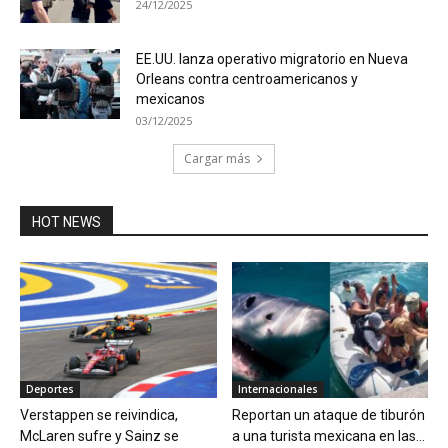
24/12/2025
EE.UU. lanza operativo migratorio en Nueva
Orleans contra centroamericanos y
mexicanos
03/12/2025
Cargar más
HOT NEWS
Deportes
Internacionales
Verstappen se reivindica,
Reportan un ataque de tiburón
McLaren sufre y Sainz se
a una turista mexicana en las...