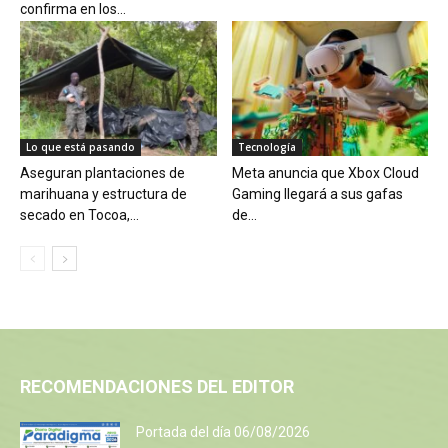
confirma en los...
Lo que está pasando
Tecnología
Aseguran plantaciones de
Meta anuncia que Xbox Cloud
marihuana y estructura de
Gaming llegará a sus gafas
secado en Tocoa,...
de...
RECOMENDACIONES DEL EDITOR
Portada del día 06/08/2026