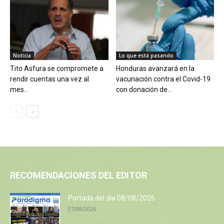
Noticia
Lo que está pasando
Tito Asfura se compromete a
Honduras avanzará en la
rendir cuentas una vez al
vacunación contra el Covid-19
mes...
con donación de...
RECOMENDACIONES DEL EDITOR
Portada del día 08/08/2026
07/08/2026