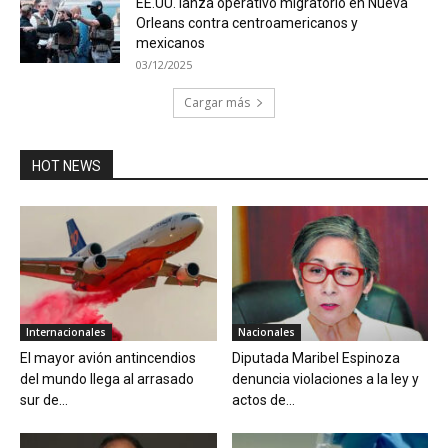
EE.UU. lanza operativo migratorio en Nueva
Orleans contra centroamericanos y
mexicanos
03/12/2025
Cargar más
HOT NEWS
Internacionales
Nacionales
El mayor avión antincendios
Diputada Maribel Espinoza
del mundo llega al arrasado
denuncia violaciones a la ley y
sur de...
actos de...