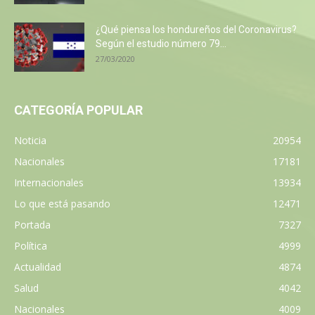
¿Qué piensa los hondureños del Coronavirus?
Según el estudio número 79...
27/03/2020
CATEGORÍA POPULAR
Noticia
20954
Nacionales
17181
Internacionales
13934
Lo que está pasando
12471
Portada
7327
Política
4999
Actualidad
4874
Salud
4042
Nacionales
4009