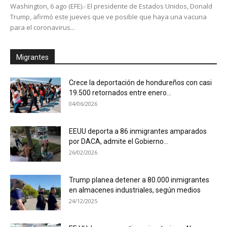
Washington, 6 ago (EFE).- El presidente de Estados Unidos, Donald
Trump, afirmó este jueves que ve posible que haya una vacuna
para el coronavirus...
Migrantes
Crece la deportación de hondureños con casi
19.500 retornados entre enero...
04/06/2026
EEUU deporta a 86 inmigrantes amparados
por DACA, admite el Gobierno...
26/02/2026
Trump planea detener a 80.000 inmigrantes
en almacenes industriales, según medios
24/12/2025