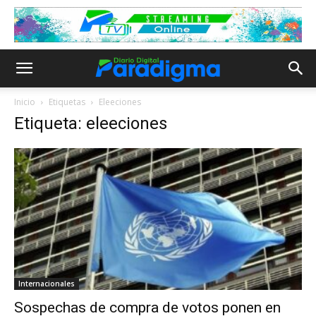
Inicio
Etiquetas
Eleeciones
Etiqueta: eleeciones
Internacionales
Sospechas de compra de votos ponen en