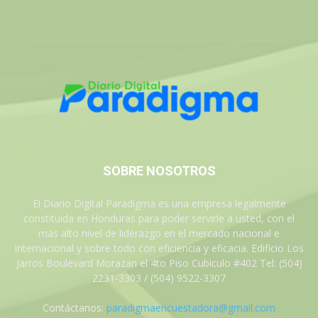
SOBRE NOSOTROS
El Diario Digital Paradigma es una empresa legalmente
constituida en Honduras para poder servirle a usted, con el
más alto nivel de liderazgo en el mercado nacional e
internacional y sobre todo con eficiencia y eficacia. Edificio Los
Jarros Boulevard Morazan el 4to Piso Cubiculo #402 Tel: (504)
2231-3303 / (504) 9522-3307
Contáctanos:
paradigmaencuestadora@gmail.com