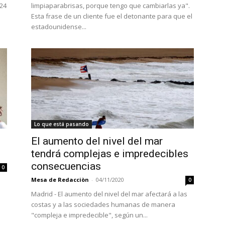
 24
limpiaparabrisas, porque tengo que cambiarlas ya".
Esta frase de un cliente fue el detonante para que el
estadounidense...
Lo que está pasando
El aumento del nivel del mar
tendrá complejas e impredecibles
consecuencias
0
Mesa de Redacciòn
-
04/11/2020
0
Madrid - El aumento del nivel del mar afectará a las
costas y a las sociedades humanas de manera
"compleja e impredecible", según un...