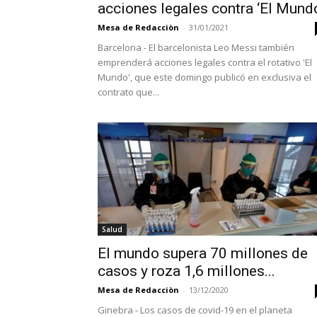
acciones legales contra ‘El Mund
Mesa de Redacciòn
-
31/01/2021
Barcelona - El barcelonista Leo Messi también
emprenderá acciones legales contra el rotativo 'El
Mundo', que este domingo publicó en exclusiva el
contrato que...
Salud
El mundo supera 70 millones de
casos y roza 1,6 millones...
Mesa de Redacciòn
-
13/12/2020
Ginebra - Los casos de covid-19 en el planeta