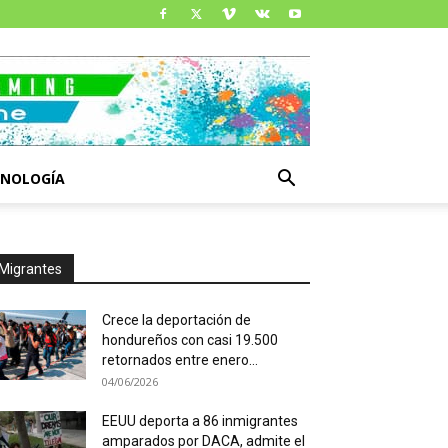
CNOLOGÍA
Migrantes
Crece la deportación de
hondureños con casi 19.500
retornados entre enero...
04/06/2026
EEUU deporta a 86 inmigrantes
amparados por DACA, admite el