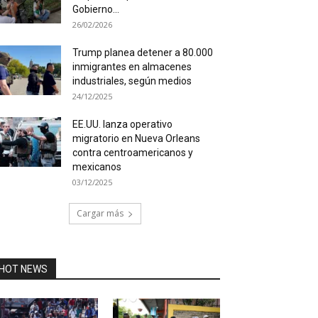
Gobierno...
26/02/2026
Trump planea detener a 80.000
inmigrantes en almacenes
industriales, según medios
24/12/2025
EE.UU. lanza operativo
migratorio en Nueva Orleans
contra centroamericanos y
mexicanos
03/12/2025
Cargar más
HOT NEWS