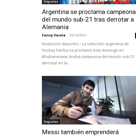
Deportes
Argentina se proclama campeona
del mundo sub-21 tras derrotar a
Alemania
Fanny Varela
-
05/12/2021
Redacción deportes - La selección argentina de
hockey hierba se proclamó este domingo en
Bhubaneswar (India) campeona del mundo sub-21 
derrotar en la...
Deportes
Messi también emprenderá