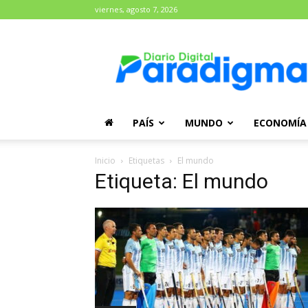
viernes, agosto 7, 2026
Diario
Paradigma
PAÍS
MUNDO
ECONOMÍA
Inicio
Etiquetas
El mundo
Etiqueta: El mundo