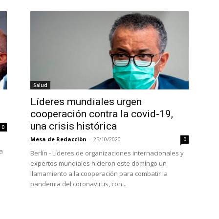
Salud
Líderes mundiales urgen
cooperación contra la covid-19,
una crisis histórica
0
Mesa de Redacciòn
-
25/10/2020
0
a
Berlín - Líderes de organizaciones internacionales y
expertos mundiales hicieron este domingo un
llamamiento a la cooperación para combatir la
pandemia del coronavirus, con...