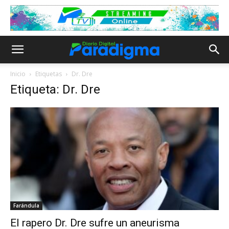
Inicio
Etiquetas
Dr. Dre
Etiqueta: Dr. Dre
Farándula
El rapero Dr. Dre sufre un aneurisma