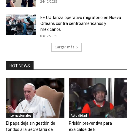
24/12/2025
EE.UU. lanza operativo migratorio en Nueva
Orleans contra centroamericanos y
mexicanos
03/12/2025
Cargar más
HOT NEWS
Internacionales
Actualidad
El papa deja sin gestión de
Prisión preventiva para
fondos a la Secretaría de...
exalcalde de El