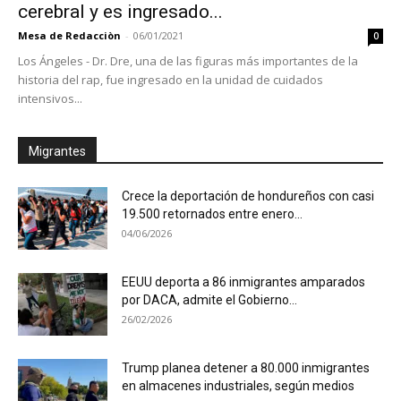
cerebral y es ingresado...
Mesa de Redacciòn
-
06/01/2021
0
Los Ángeles - Dr. Dre, una de las figuras más importantes de la
historia del rap, fue ingresado en la unidad de cuidados
intensivos...
Migrantes
Crece la deportación de hondureños con casi
19.500 retornados entre enero...
04/06/2026
EEUU deporta a 86 inmigrantes amparados
por DACA, admite el Gobierno...
26/02/2026
Trump planea detener a 80.000 inmigrantes
en almacenes industriales, según medios