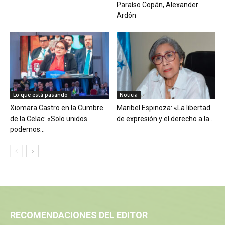
Paraíso Copán, Alexander
Ardón
Lo que está pasando
Noticia
Xiomara Castro en la Cumbre
Maribel Espinoza: «La libertad
de la Celac: «Solo unidos
de expresión y el derecho a la...
podemos...
RECOMENDACIONES DEL EDITOR