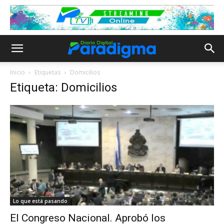
Inicio
Etiquetas
Domicilios
Etiqueta: Domicilios
Lo que está pasando
El Congreso Nacional. Aprobó los