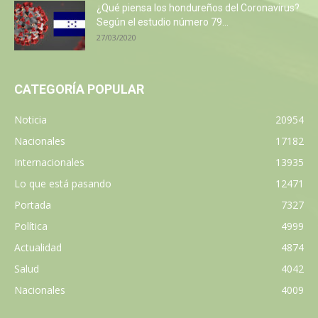
¿Qué piensa los hondureños del Coronavirus?
Según el estudio número 79...
27/03/2020
CATEGORÍA POPULAR
Noticia
20954
Nacionales
17182
Internacionales
13935
Lo que está pasando
12471
Portada
7327
Política
4999
Actualidad
4874
Salud
4042
Nacionales
4009