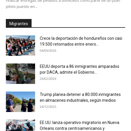
realizar entregas de pedidos a domicilios como parte de un plan
piloto puesto en...
Migrantes
Crece la deportación de hondureños con casi
19.500 retornados entre enero...
04/06/2026
EEUU deporta a 86 inmigrantes amparados
por DACA, admite el Gobierno...
26/02/2026
Trump planea detener a 80.000 inmigrantes
en almacenes industriales, según medios
24/12/2025
EE.UU. lanza operativo migratorio en Nueva
Orleans contra centroamericanos y