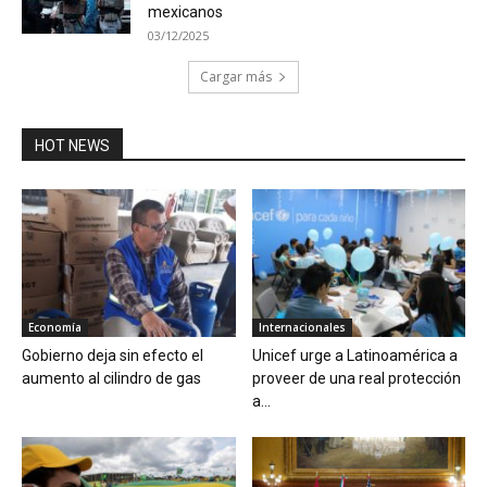
mexicanos
03/12/2025
Cargar más
HOT NEWS
Economía
Internacionales
Gobierno deja sin efecto el
Unicef urge a Latinoamérica a
aumento al cilindro de gas
proveer de una real protección
a...