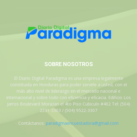
SOBRE NOSOTROS
El Diario Digital Paradigma es una empresa legalmente
constituida en Honduras para poder servirle a usted, con el
más alto nivel de liderazgo en el mercado nacional e
internacional y sobre todo con eficiencia y eficacia. Edificio Los
Jarros Boulevard Morazan el 4to Piso Cubiculo #402 Tel: (504)
2231-3303 / (504) 9522-3307
Contáctanos:
paradigmaencuestadora@gmail.com