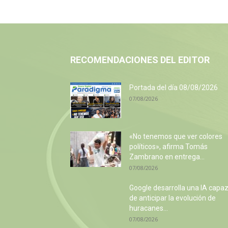
RECOMENDACIONES DEL EDITOR
Portada del día 08/08/2026
07/08/2026
«No tenemos que ver colores
políticos», afirma Tomás
Zambrano en entrega...
07/08/2026
Google desarrolla una IA capa
de anticipar la evolución de
huracanes...
07/08/2026