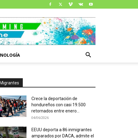
CNOLOGÍA
Migrantes
Crece la deportación de
hondureños con casi 19.500
retornados entre enero...
04/06/2026
EEUU deporta a 86 inmigrantes
amparados por DACA, admite el