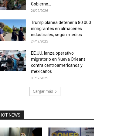
Gobierno...
26/02/2026
Trump planea detener a 80.000
inmigrantes en almacenes
industriales, según medios
24/12/2025
EE.UU. lanza operativo
migratorio en Nueva Orleans
contra centroamericanos y
mexicanos
03/12/2025
Cargar más
HOT NEWS