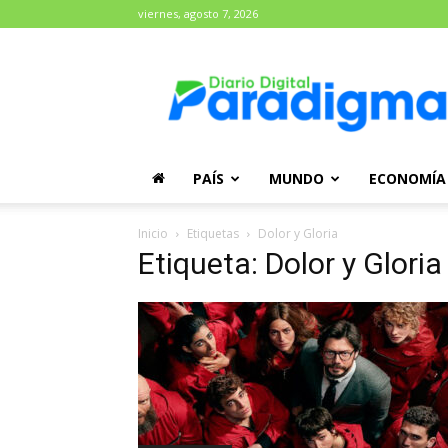
viernes, agosto 7, 2026
Diario
Paradigma
PAÍS
MUNDO
ECONOMÍA
Inicio
Etiquetas
Dolor y Gloria
Etiqueta: Dolor y Gloria