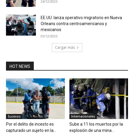
24/12/2025
EE.UU. lanza operativo migratorio en Nueva
Orleans contra centroamericanos y
mexicanos
03/12/2025
Cargar más
HOT NEWS
Sucesos
Internacionales
Por el delito de incesto es
Sube a 11 los muertos por la
capturado un sujeto en la...
explosión de una mina...