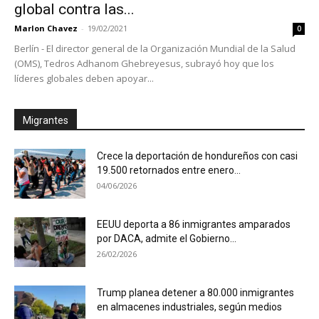
global contra las...
Marlon Chavez
-
19/02/2021
0
Berlín - El director general de la Organización Mundial de la Salud
(OMS), Tedros Adhanom Ghebreyesus, subrayó hoy que los
líderes globales deben apoyar...
Migrantes
Crece la deportación de hondureños con casi
19.500 retornados entre enero...
04/06/2026
EEUU deporta a 86 inmigrantes amparados
por DACA, admite el Gobierno...
26/02/2026
Trump planea detener a 80.000 inmigrantes
en almacenes industriales, según medios