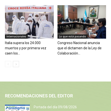
Internacionales
Lo que está pasando
Italia supera los 24.000
Congreso Nacional anuncia
muertos y por primera vez
que el dictamen de la Ley de
caen los...
Colaboración...
RECOMENDACIONES DEL EDITOR
Portada del día 09/08/2026