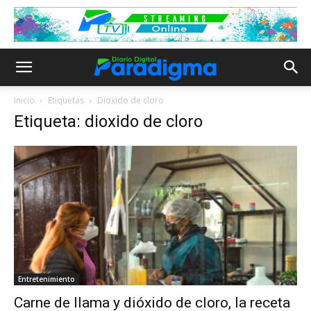
Inicio
Etiquetas
Dioxido de cloro
Etiqueta: dioxido de cloro
Entretenimiento
Carne de llama y dióxido de cloro, la receta