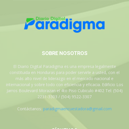
SOBRE NOSOTROS
El Diario Digital Paradigma es una empresa legalmente
constituida en Honduras para poder servirle a usted, con el
más alto nivel de liderazgo en el mercado nacional e
internacional y sobre todo con eficiencia y eficacia. Edificio Los
Jarros Boulevard Morazan el 4to Piso Cubiculo #402 Tel: (504)
2231-3303 / (504) 9522-3307
Contáctanos:
paradigmaencuestadora@gmail.com