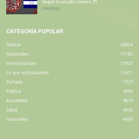
Según el estudio número 79...
27/03/2020
CATEGORÍA POPULAR
Noticia
20954
Nacionales
17182
Internacionales
13935
Lo que está pasando
12471
Portada
7327
Política
4999
Actualidad
4874
Salud
4042
Nacionales
4009