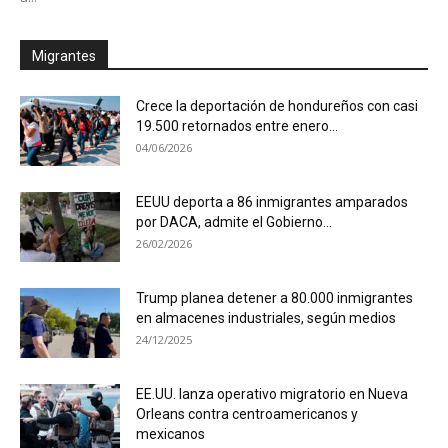
Migrantes
Crece la deportación de hondureños con casi
19.500 retornados entre enero...
04/06/2026
EEUU deporta a 86 inmigrantes amparados
por DACA, admite el Gobierno...
26/02/2026
Trump planea detener a 80.000 inmigrantes
en almacenes industriales, según medios
24/12/2025
EE.UU. lanza operativo migratorio en Nueva
Orleans contra centroamericanos y
mexicanos