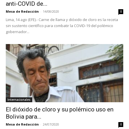
anti-COVID de...
Mesa de Redacción
-
14/08/2020
0
Lima, 14 ago (EFE).- Carne de llama y dióxido de cloro es la receta
sin sustento científico para combatir la COVID-19 del polémico
gobernador...
Internacionales
El dióxido de cloro y su polémico uso en
Bolivia para...
Mesa de Redacción
-
24/07/2020
0