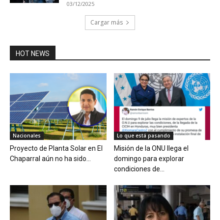
03/12/2025
Cargar más
HOT NEWS
Nacionales
Lo que está pasando
Proyecto de Planta Solar en El
Misión de la ONU llega el
Chaparral aún no ha sido...
domingo para explorar
condiciones de...