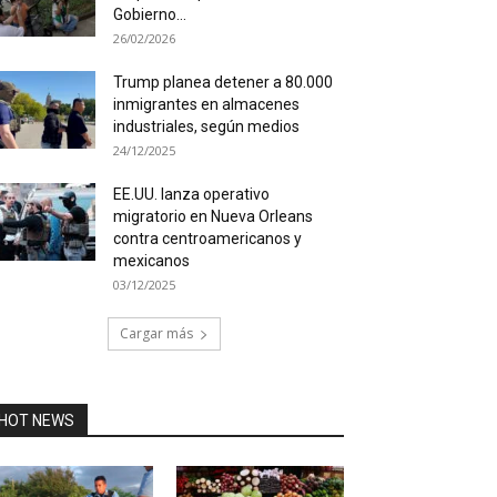
Gobierno...
26/02/2026
Trump planea detener a 80.000
inmigrantes en almacenes
industriales, según medios
24/12/2025
EE.UU. lanza operativo
migratorio en Nueva Orleans
contra centroamericanos y
mexicanos
03/12/2025
Cargar más
HOT NEWS