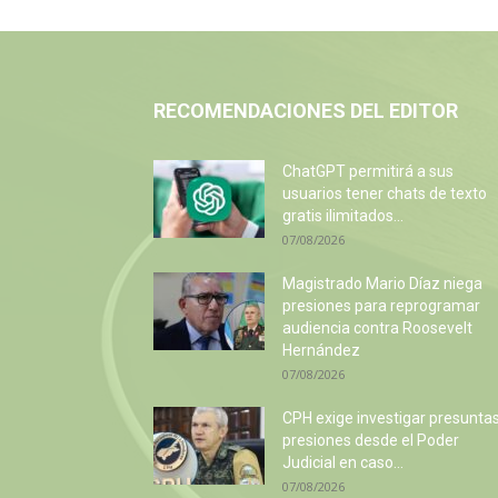
RECOMENDACIONES DEL EDITOR
ChatGPT permitirá a sus
usuarios tener chats de texto
gratis ilimitados...
07/08/2026
Magistrado Mario Díaz niega
presiones para reprogramar
audiencia contra Roosevelt
Hernández
07/08/2026
CPH exige investigar presunta
presiones desde el Poder
Judicial en caso...
07/08/2026