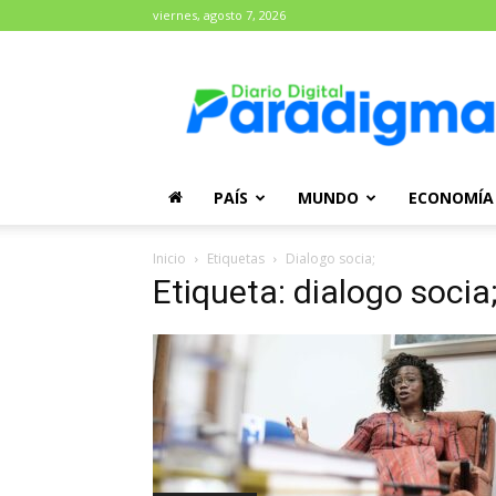
viernes, agosto 7, 2026
Diario
Paradigma
PAÍS
MUNDO
ECONOMÍA
Inicio
Etiquetas
Dialogo socia;
Etiqueta: dialogo socia