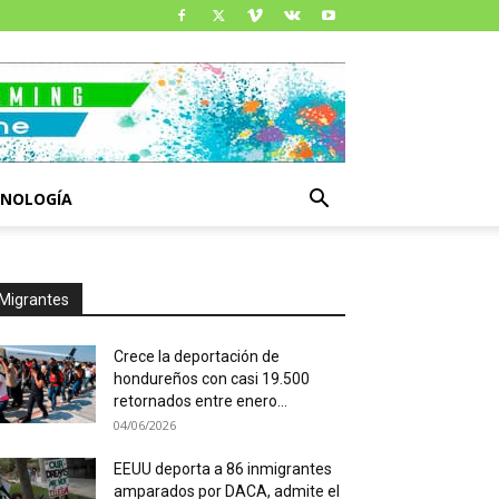
CNOLOGÍA
Migrantes
Crece la deportación de
hondureños con casi 19.500
retornados entre enero...
04/06/2026
EEUU deporta a 86 inmigrantes
amparados por DACA, admite el