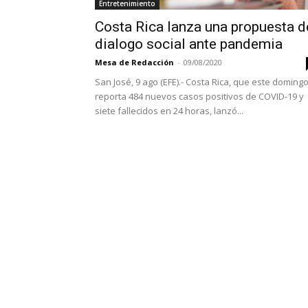
Entretenimiento
Costa Rica lanza una propuesta d
dialogo social ante pandemia
Mesa de Redacción
-
09/08/2020
San José, 9 ago (EFE).- Costa Rica, que este doming
reporta 484 nuevos casos positivos de COVID-19 y
siete fallecidos en 24 horas, lanzó...