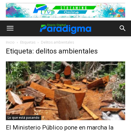
Inicio
Etiquetas
Delitos ambientales
Etiqueta: delitos ambientales
Lo que está pasando
El Ministerio Público pone en marcha la