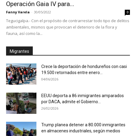
Operación Gaia IV para...
Fanny Varela
-
30/05/2022
0
Tegucigalpa.- Con el propósito de contrarrestar todo tipo de delitos
ambientales, mismos que provocan el deterioro de la flora y
fauna, así como la...
Migrantes
Crece la deportación de hondureños con casi
19.500 retornados entre enero...
04/06/2026
EEUU deporta a 86 inmigrantes amparados
por DACA, admite el Gobierno...
26/02/2026
Trump planea detener a 80.000 inmigrantes
en almacenes industriales, según medios