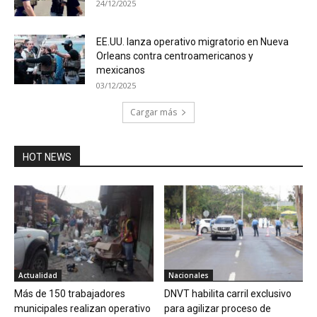
24/12/2025
EE.UU. lanza operativo migratorio en Nueva
Orleans contra centroamericanos y
mexicanos
03/12/2025
Cargar más
HOT NEWS
Actualidad
Nacionales
Más de 150 trabajadores
DNVT habilita carril exclusivo
municipales realizan operativo
para agilizar proceso de