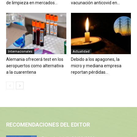
de limpieza en mercados...
vacunación anticovid en...
Internacionales
Actualidad
Alemania ofrecerá test en los
Debido a los apagones, la
aeropuertos como alternativa
micro y mediana empresa
a la cuarentena
reportan pérdidas...
RECOMENDACIONES DEL EDITOR