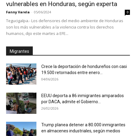
vulnerables en Honduras, según experta
Fanny Varela
-
05/06/2024
0
Tegucigalpa.- Los defensores del medio ambiente de Honduras
son los más vulnerables a la violencia contra los derechos
humanos, dijo este martes a EFE...
Migrantes
Crece la deportación de hondureños con casi
19.500 retornados entre enero...
04/06/2026
EEUU deporta a 86 inmigrantes amparados
por DACA, admite el Gobierno...
26/02/2026
Trump planea detener a 80.000 inmigrantes
en almacenes industriales, según medios