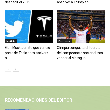
despedir el 2019
absolver a Trump en...
Noticia
Deportes
Elon Musk admite que vendió
Olimpia conquista el liderato
parte de Tesla para «salvar»
del campeonato nacional tras
a...
vencer al Motagua
RECOMENDACIONES DEL EDITOR