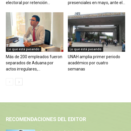
electoral por retención...
presenciales en mayo, ante el...
Lo que está pasando
Lo que está pasando
Más de 200 empleados fueron
UNAH amplia primer periodo
separados de Aduana por
académico por cuatro
actos irregulares,...
semanas
RECOMENDACIONES DEL EDITOR