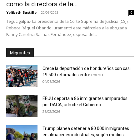
como la directora de la...
Yolibeth Bustillo
-
22/03/2023
0
Tegucigalpa.- La presidenta de la Corte Suprema de Justicia (CSJ),
Rebeca Ráquel Obando juramentó este miércoles a la abogada
Fanny Carolina Salinas Fernández, esposa del...
Migrantes
Crece la deportación de hondureños con casi
19.500 retornados entre enero...
04/06/2026
EEUU deporta a 86 inmigrantes amparados
por DACA, admite el Gobierno...
26/02/2026
Trump planea detener a 80.000 inmigrantes
en almacenes industriales, según medios