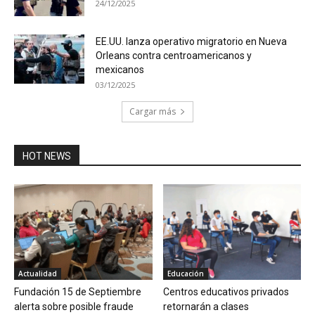
24/12/2025
EE.UU. lanza operativo migratorio en Nueva
Orleans contra centroamericanos y
mexicanos
03/12/2025
Cargar más
HOT NEWS
Actualidad
Educación
Fundación 15 de Septiembre
Centros educativos privados
alerta sobre posible fraude
retornarán a clases