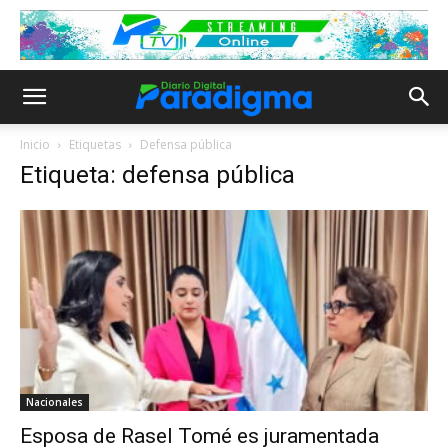
Inicio
Etiquetas
Defensa pública
Etiqueta: defensa pública
Nacionales
Esposa de Rasel Tomé es juramentada