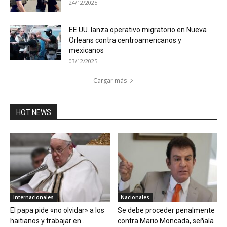
24/12/2025
EE.UU. lanza operativo migratorio en Nueva
Orleans contra centroamericanos y
mexicanos
03/12/2025
Cargar más
HOT NEWS
Internacionales
Nacionales
El papa pide «no olvidar» a los
Se debe proceder penalmente
haitianos y trabajar en...
contra Mario Moncada, señala