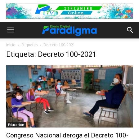
Inicio
Etiquetas
Decreto 100-2021
Etiqueta: Decreto 100-2021
Educación
Congreso Nacional deroga el Decreto 100-