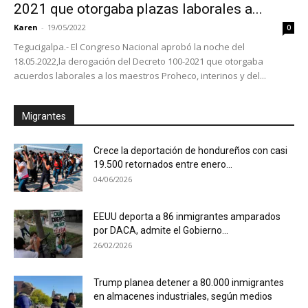
2021 que otorgaba plazas laborales a...
Karen
-
19/05/2022
0
Tegucigalpa.- El Congreso Nacional aprobó la noche del
18.05.2022,la derogación del Decreto 100-2021 que otorgaba
acuerdos laborales a los maestros Proheco, interinos y del...
Migrantes
Crece la deportación de hondureños con casi
19.500 retornados entre enero...
04/06/2026
EEUU deporta a 86 inmigrantes amparados
por DACA, admite el Gobierno...
26/02/2026
Trump planea detener a 80.000 inmigrantes
en almacenes industriales, según medios