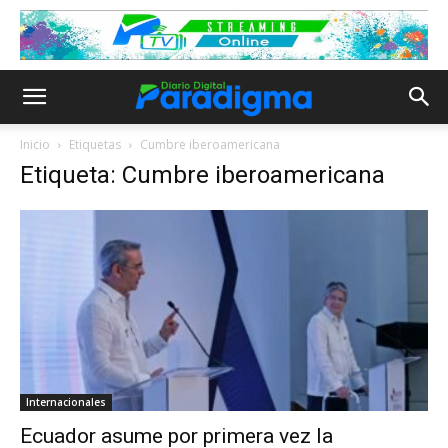
Inicio
Etiquetas
Cumbre iberoamericana
Etiqueta: Cumbre iberoamericana
Internacionales
Ecuador asume por primera vez la