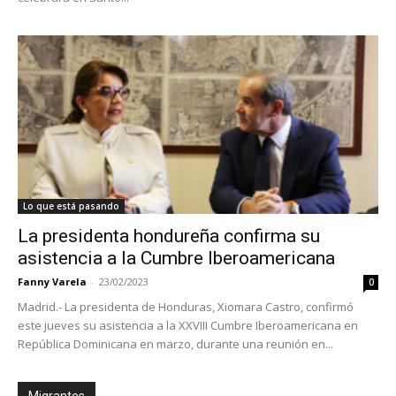
Lo que está pasando
La presidenta hondureña confirma su
asistencia a la Cumbre Iberoamericana
Fanny Varela
-
23/02/2023
0
Madrid.- La presidenta de Honduras, Xiomara Castro, confirmó
este jueves su asistencia a la XXVIII Cumbre Iberoamericana en
República Dominicana en marzo, durante una reunión en...
Migrantes