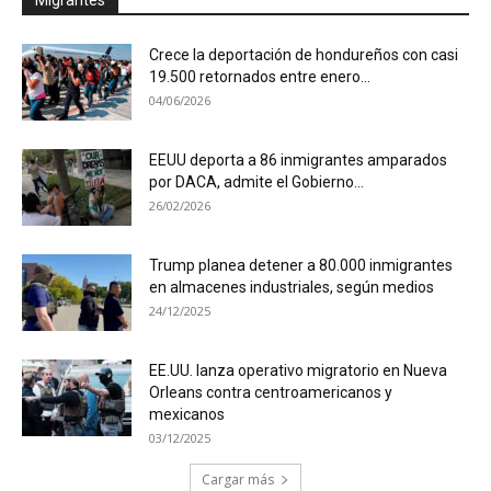
Crece la deportación de hondureños con casi
19.500 retornados entre enero...
04/06/2026
EEUU deporta a 86 inmigrantes amparados
por DACA, admite el Gobierno...
26/02/2026
Trump planea detener a 80.000 inmigrantes
en almacenes industriales, según medios
24/12/2025
EE.UU. lanza operativo migratorio en Nueva
Orleans contra centroamericanos y
mexicanos
03/12/2025
Cargar más