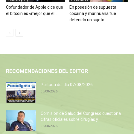
Cofundador de Apple dice que
En posesión de supuesta
el bitcóin es «mejor que el...
cocaína y marihuana fue
detenido un sujeto
RECOMENDACIONES DEL EDITOR
Portada del día 07/08/2026
06/08/2026
Comisión de Salud del Congreso cuestiona
cifras oficiales sobre cirugías y...
06/08/2026