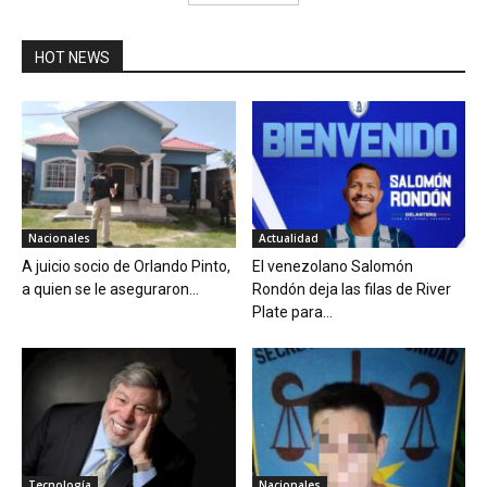
HOT NEWS
Nacionales
Actualidad
A juicio socio de Orlando Pinto,
El venezolano Salomón
a quien se le aseguraron...
Rondón deja las filas de River
Plate para...
Tecnología
Nacionales