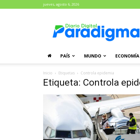
jueves, agosto 6, 2026
Diario
Paradigma
PAÍS
MUNDO
ECONOMÍA
Inicio
Etiquetas
Controla epidemia
Etiqueta: Controla epi