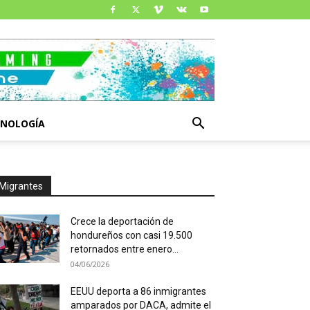
CNOLOGÍA
Migrantes
Crece la deportación de
hondureños con casi 19.500
retornados entre enero...
04/06/2026
EEUU deporta a 86 inmigrantes
amparados por DACA, admite el