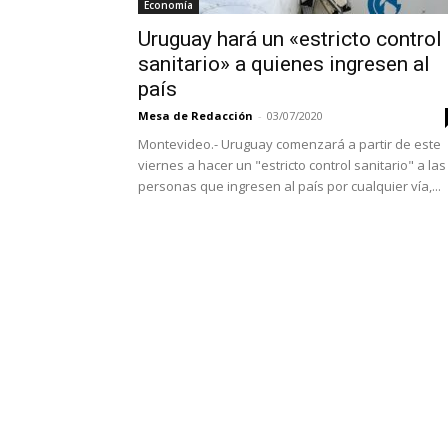
Economía
Uruguay hará un «estricto control
sanitario» a quienes ingresen al
país
Mesa de Redacción
-
03/07/2020
Montevideo.- Uruguay comenzará a partir de este
viernes a hacer un "estricto control sanitario" a las
personas que ingresen al país por cualquier vía,...