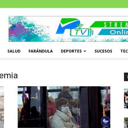
SALUD
FARÁNDULA
DEPORTES
SUCESOS
TE
demia