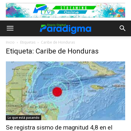
Inicio
Etiquetas
Caribe de Honduras
Etiqueta: Caribe de Honduras
Lo que está pasando
Se registra sismo de magnitud 4,8 en el