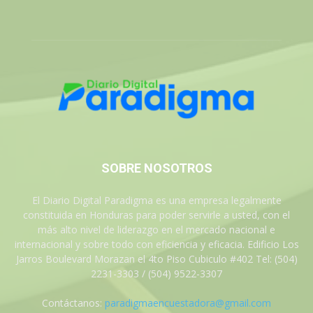
SOBRE NOSOTROS
El Diario Digital Paradigma es una empresa legalmente
constituida en Honduras para poder servirle a usted, con el
más alto nivel de liderazgo en el mercado nacional e
internacional y sobre todo con eficiencia y eficacia. Edificio Los
Jarros Boulevard Morazan el 4to Piso Cubiculo #402 Tel: (504)
2231-3303 / (504) 9522-3307
Contáctanos:
paradigmaencuestadora@gmail.com