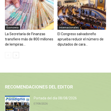
Economía
Internacionales
La Secretaría de Finanzas
El Congreso salvadoreño
transfiere más de 800 millones
aprueba reducir el número de
de lempiras...
diputados de cara...
RECOMENDACIONES DEL EDITOR
Portada del día 08/08/2026
07/08/2026