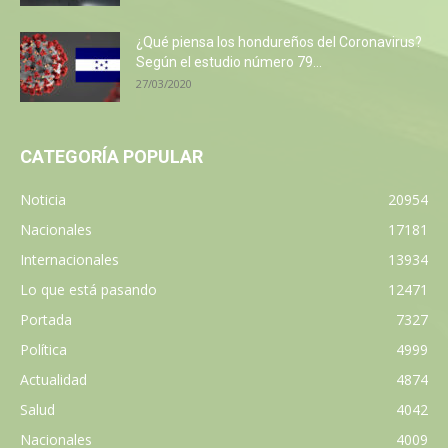
¿Qué piensa los hondureños del Coronavirus?
Según el estudio número 79...
27/03/2020
CATEGORÍA POPULAR
Noticia
20954
Nacionales
17181
Internacionales
13934
Lo que está pasando
12471
Portada
7327
Política
4999
Actualidad
4874
Salud
4042
Nacionales
4009