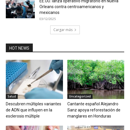
EE.UU. lanza operativo migratorio en Nueva
Orleans contra centroamericanos y
mexicanos
03/12/2025
Cargar más
HOT NEWS
Salud
Uncategorized
Descubren múltiples variantes
Cantante español Alejandro
de ADN que influyen en la
Sanz apoya reforestación de
esclerosis múltiple
manglares en Honduras