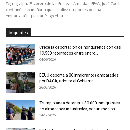
Tegucigalpa.- El vocero de las Fuerzas Armadas (FFAA), José Coello,
confirmó esta mañana que los diez ocupantes de una
embarcación que naufragó el lunes...
Migrantes
Crece la deportación de hondureños con casi
19.500 retornados entre enero...
04/06/2026
EEUU deporta a 86 inmigrantes amparados
por DACA, admite el Gobierno...
26/02/2026
Trump planea detener a 80.000 inmigrantes
en almacenes industriales, según medios
24/12/2025