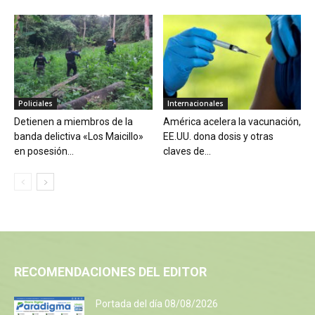
Policiales
Internacionales
Detienen a miembros de la
América acelera la vacunación,
banda delictiva «Los Maicillo»
EE.UU. dona dosis y otras
en posesión...
claves de...
RECOMENDACIONES DEL EDITOR
Portada del día 08/08/2026