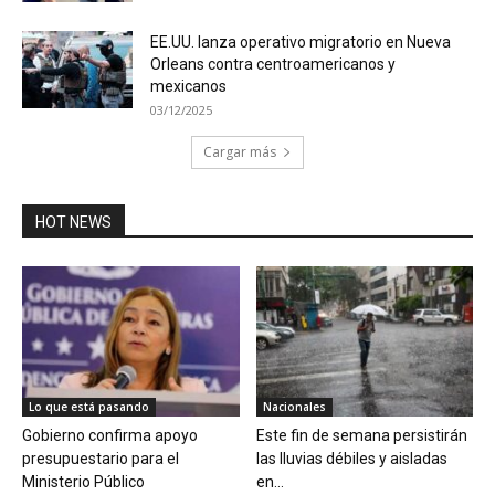
EE.UU. lanza operativo migratorio en Nueva
Orleans contra centroamericanos y
mexicanos
03/12/2025
Cargar más
HOT NEWS
Lo que está pasando
Nacionales
Gobierno confirma apoyo
Este fin de semana persistirán
presupuestario para el
las lluvias débiles y aisladas
Ministerio Público
en...