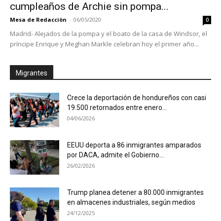
cumpleaños de Archie sin pompa...
Mesa de Redacciòn
-
06/05/2020
0
Madrid- Alejados de la pompa y el boato de la casa de Windsor, el
príncipe Enrique y Meghan Markle celebran hoy el primer año...
Migrantes
Crece la deportación de hondureños con casi
19.500 retornados entre enero...
04/06/2026
EEUU deporta a 86 inmigrantes amparados
por DACA, admite el Gobierno...
26/02/2026
Trump planea detener a 80.000 inmigrantes
en almacenes industriales, según medios
24/12/2025