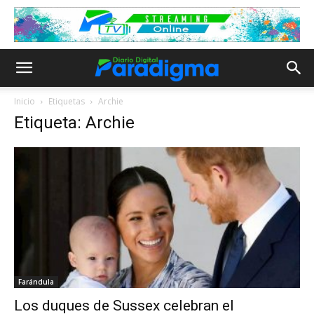
Inicio
Etiquetas
Archie
Etiqueta: Archie
Farándula
Los duques de Sussex celebran el