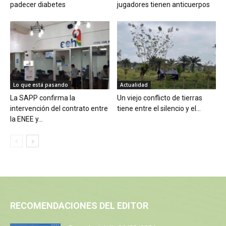
padecer diabetes
jugadores tienen anticuerpos
Lo que está pasando
Actualidad
La SAPP confirma la
Un viejo conflicto de tierras
intervención del contrato entre
tiene entre el silencio y el...
la ENEE y...
RECOMENDACIONES DEL EDITOR