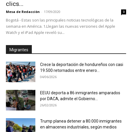
clics...
Mesa de Redacciòn
-
17/09/2020
0
Bogotá - Estas son las principales noticias tecnológicas de la
semana en América. 1.Llegan las nuevas versiones del Apple
Watch y el iPad Apple reveló su...
Migrantes
Crece la deportación de hondureños con casi
19.500 retornados entre enero...
04/06/2026
EEUU deporta a 86 inmigrantes amparados
por DACA, admite el Gobierno...
26/02/2026
Trump planea detener a 80.000 inmigrantes
en almacenes industriales, según medios