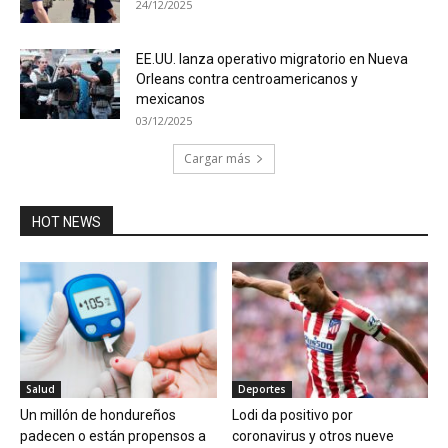
24/12/2025
EE.UU. lanza operativo migratorio en Nueva
Orleans contra centroamericanos y
mexicanos
03/12/2025
Cargar más
HOT NEWS
Salud
Deportes
Un millón de hondureños
Lodi da positivo por
padecen o están propensos a
coronavirus y otros nueve