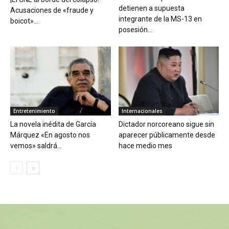
detienen a supuesta
Acusaciones de «fraude y
integrante de la MS-13 en
boicot»...
posesión...
Entretenimiento
Internacionales
La novela inédita de García
Dictador norcoreano sigue sin
Márquez «En agosto nos
aparecer públicamente desde
vemos» saldrá...
hace medio mes