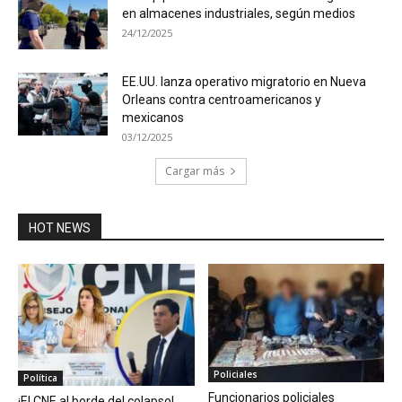
en almacenes industriales, según medios
24/12/2025
EE.UU. lanza operativo migratorio en Nueva
Orleans contra centroamericanos y
mexicanos
03/12/2025
Cargar más
HOT NEWS
Policiales
Política
Funcionarios policiales
¡El CNE al borde del colapso!