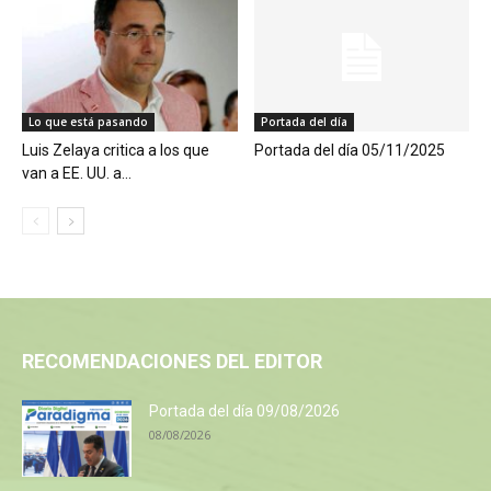
Lo que está pasando
Portada del día
Luis Zelaya critica a los que
Portada del día 05/11/2025
van a EE. UU. a...
RECOMENDACIONES DEL EDITOR
Portada del día 09/08/2026
08/08/2026