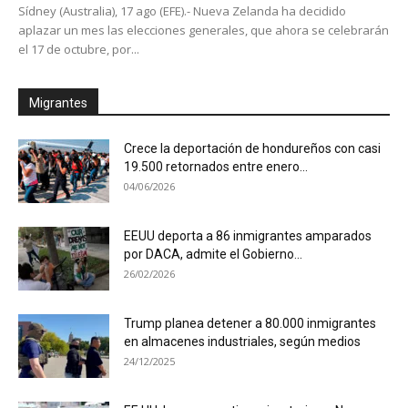
Sídney (Australia), 17 ago (EFE).- Nueva Zelanda ha decidido
aplazar un mes las elecciones generales, que ahora se celebrarán
el 17 de octubre, por...
Migrantes
Crece la deportación de hondureños con casi
19.500 retornados entre enero...
04/06/2026
EEUU deporta a 86 inmigrantes amparados
por DACA, admite el Gobierno...
26/02/2026
Trump planea detener a 80.000 inmigrantes
en almacenes industriales, según medios
24/12/2025