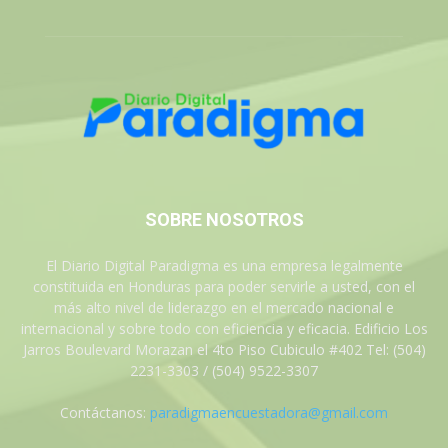
SOBRE NOSOTROS
El Diario Digital Paradigma es una empresa legalmente
constituida en Honduras para poder servirle a usted, con el
más alto nivel de liderazgo en el mercado nacional e
internacional y sobre todo con eficiencia y eficacia. Edificio Los
Jarros Boulevard Morazan el 4to Piso Cubiculo #402 Tel: (504)
2231-3303 / (504) 9522-3307
Contáctanos:
paradigmaencuestadora@gmail.com