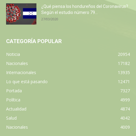
¿Qué piensa los hondureños del Coronavirus?
Según el estudio número 79...
27/03/2020
CATEGORÍA POPULAR
Noticia
20954
Nacionales
17182
Internacionales
13935
Lo que está pasando
12471
Portada
7327
Política
4999
Actualidad
4874
Salud
4042
Nacionales
4009