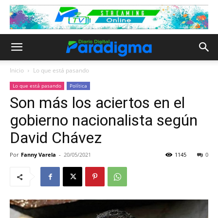
Inicio
Lo que está pasando
Lo que está pasando
Política
Son más los aciertos en el
gobierno nacionalista según
David Chávez
Por
Fanny Varela
-
20/05/2021
1145
0