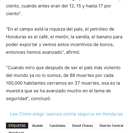
ciento, cuando antes eran del 12, 15 y hasta 17 por
ciento”.
“En el campo está la riqueza del país, el petróleo de
Honduras es el café, el melón, la sandía, el banano para
poder exportar y vemos estos incentivos de bonos,
entonces hemos avanzado”, afirmó.
“Cuando miro que después de ser el país más violento
del mundo ya no lo somos, de 86 muertes por cada
100,000 habitantes cerramos en 37 muertes, esa es la
muestra que se ha avanzado mucho en el tema de
seguridad”, concluyó.
Lee Cómo elegir casinos online seguros en Honduras
ETIQUETAS
Alcalde
Candidato
David Chavez
Distrito Central
Honduras