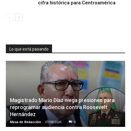
cifra histórica para Centroamérica
Lo que está pasando
Magistrado Mario Díaz niega presiones para
reprogramar audiencia contra Roosevelt
Hernández
Mesa de Redacción
-
07/08/2026
0