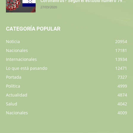
Coronavirus? Según el estudio número 79...
27/03/2020
CATEGORÍA POPULAR
Noticia
20954
Nacionales
17181
Internacionales
13934
Lo que está pasando
12471
Portada
7327
Política
4999
Actualidad
4874
Salud
4042
Nacionales
4009