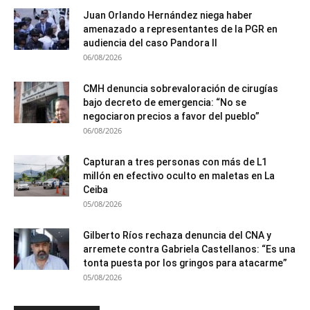
Juan Orlando Hernández niega haber
amenazado a representantes de la PGR en
audiencia del caso Pandora II
06/08/2026
CMH denuncia sobrevaloración de cirugías
bajo decreto de emergencia: “No se
negociaron precios a favor del pueblo”
06/08/2026
Capturan a tres personas con más de L1
millón en efectivo oculto en maletas en La
Ceiba
05/08/2026
Gilberto Ríos rechaza denuncia del CNA y
arremete contra Gabriela Castellanos: “Es una
tonta puesta por los gringos para atacarme”
05/08/2026