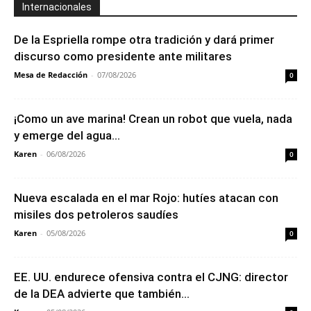
Internacionales
De la Espriella rompe otra tradición y dará primer
discurso como presidente ante militares
Mesa de Redacción
-
07/08/2026
0
¡Como un ave marina! Crean un robot que vuela, nada
y emerge del agua...
Karen
-
06/08/2026
0
Nueva escalada en el mar Rojo: hutíes atacan con
misiles dos petroleros saudíes
Karen
-
05/08/2026
0
EE. UU. endurece ofensiva contra el CJNG: director
de la DEA advierte que también...