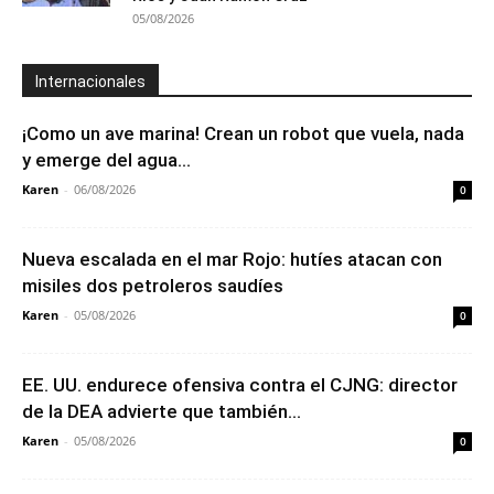
05/08/2026
Internacionales
¡Como un ave marina! Crean un robot que vuela, nada
y emerge del agua...
Karen
-
06/08/2026
0
Nueva escalada en el mar Rojo: hutíes atacan con
misiles dos petroleros saudíes
Karen
-
05/08/2026
0
EE. UU. endurece ofensiva contra el CJNG: director
de la DEA advierte que también...
Karen
-
05/08/2026
0