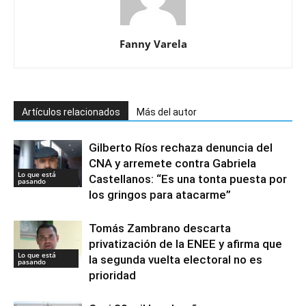
Fanny Varela
Artículos relacionados
Más del autor
Gilberto Ríos rechaza denuncia del
CNA y arremete contra Gabriela
Lo que está
Castellanos: “Es una tonta puesta por
pasando
los gringos para atacarme”
Tomás Zambrano descarta
privatización de la ENEE y afirma que
Lo que está
la segunda vuelta electoral no es
pasando
prioridad