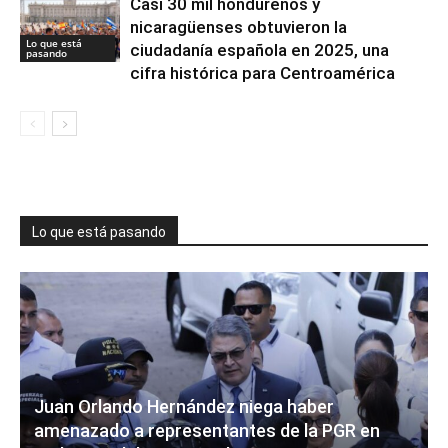
Casi 30 mil hondureños y
nicaragüenses obtuvieron la
Lo que está
ciudadanía española en 2025, una
pasando
cifra histórica para Centroamérica
Lo que está pasando
Juan Orlando Hernández niega haber
amenazado a representantes de la PGR en