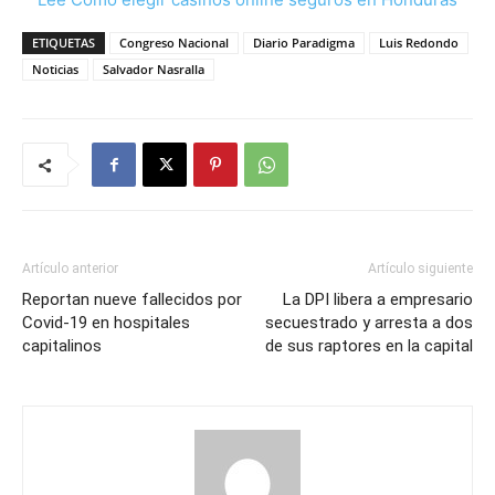
ETIQUETAS
Congreso Nacional
Diario Paradigma
Luis Redondo
Noticias
Salvador Nasralla
Artículo anterior
Artículo siguiente
Reportan nueve fallecidos por
La DPI libera a empresario
Covid-19 en hospitales
secuestrado y arresta a dos
capitalinos
de sus raptores en la capital