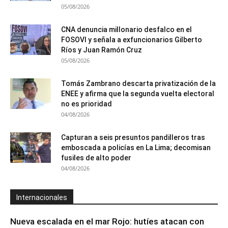
05/08/2026
CNA denuncia millonario desfalco en el
FOSOVI y señala a exfuncionarios Gilberto
Ríos y Juan Ramón Cruz
05/08/2026
Tomás Zambrano descarta privatización de la
ENEE y afirma que la segunda vuelta electoral
no es prioridad
04/08/2026
Capturan a seis presuntos pandilleros tras
emboscada a policías en La Lima; decomisan
fusiles de alto poder
04/08/2026
Internacionales
Nueva escalada en el mar Rojo: hutíes atacan con