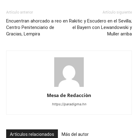
Artículo anterior
Artículo siguiente
Encuentran ahorcado a reo en
Rakitic y Escudero en el Sevilla;
Centro Penitenciario de
el Bayern con Lewandowski y
Gracias, Lempira
Muller arriba
Mesa de Redacciòn
https://paradigma.hn
Artículos relacionados
Más del autor