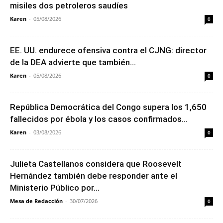
misiles dos petroleros saudíes
Karen
-
05/08/2026
0
EE. UU. endurece ofensiva contra el CJNG: director
de la DEA advierte que también...
Karen
-
05/08/2026
0
República Democrática del Congo supera los 1,650
fallecidos por ébola y los casos confirmados...
Karen
-
03/08/2026
0
Julieta Castellanos considera que Roosevelt
Hernández también debe responder ante el
Ministerio Público por...
Mesa de Redacción
-
30/07/2026
0