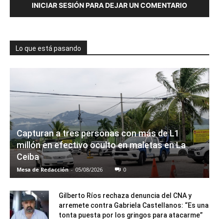
INICIAR SESIÓN PARA DEJAR UN COMENTARIO
Lo que está pasando
Capturan a tres personas con más de L1
millón en efectivo oculto en maletas en La
Ceiba
Mesa de Redacción
-
05/08/2026
0
Gilberto Ríos rechaza denuncia del CNA y
arremete contra Gabriela Castellanos: “Es una
tonta puesta por los gringos para atacarme”