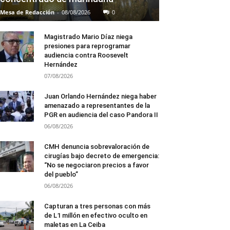
Mesa de Redacción
-
08/08/2026
0
Magistrado Mario Díaz niega
presiones para reprogramar
audiencia contra Roosevelt
Hernández
07/08/2026
Juan Orlando Hernández niega haber
amenazado a representantes de la
PGR en audiencia del caso Pandora II
06/08/2026
CMH denuncia sobrevaloración de
cirugías bajo decreto de emergencia:
“No se negociaron precios a favor
del pueblo”
06/08/2026
Capturan a tres personas con más
de L1 millón en efectivo oculto en
maletas en La Ceiba