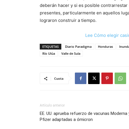
deberán hacer y si es posible contrarrestar
presentes, particularmente en aquellos lug
lograron construir a tiempo.
Lee Cómo elegir casi
ETIQUETAS
Diario Paradigma
Honduras
Inund
Río Ulúa
Valle de Sula
Cuota
Artículo anterior
EE. UU. aprueba refuerzo de vacunas Moderna 
Pfizer adaptadas a ómicron