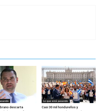
pasando
Lo que está pasando
brano descarta
Casi 30 mil hondureños y