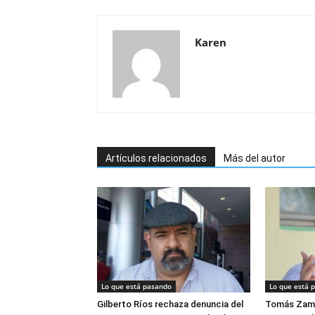
Karen
Artículos relacionados
Más del autor
Lo que está pasando
Lo que está 
Gilberto Ríos rechaza denuncia del
Tomás Zam