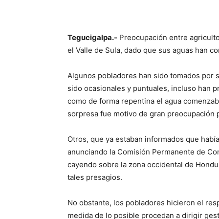
Tegucigalpa.-
Preocupación entre agriculto
el Valle de Sula, dado que sus aguas han c
Algunos pobladores han sido tomados por sor
sido ocasionales y puntuales, incluso han pr
como de forma repentina el agua comenzaba
sorpresa fue motivo de gran preocupación p
Otros, que ya estaban informados que había
anunciando la Comisión Permanente de Cont
cayendo sobre la zona occidental de Hond
tales presagios.
No obstante, los pobladores hicieron el res
medida de lo posible procedan a dirigir ge