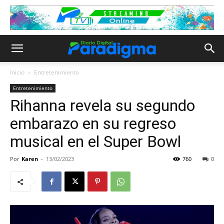
Inicio
Entretenimiento
Entretenimiento
Rihanna revela su segundo
embarazo en su regreso
musical en el Super Bowl
Por
Karen
-
13/02/2023
760
0