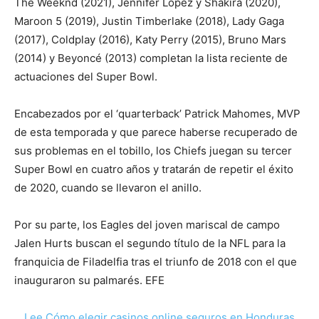
The Weeknd (2021), Jennifer López y Shakira (2020),
Maroon 5 (2019), Justin Timberlake (2018), Lady Gaga
(2017), Coldplay (2016), Katy Perry (2015), Bruno Mars
(2014) y Beyoncé (2013) completan la lista reciente de
actuaciones del Super Bowl.
Encabezados por el ‘quarterback’ Patrick Mahomes, MVP
de esta temporada y que parece haberse recuperado de
sus problemas en el tobillo, los Chiefs juegan su tercer
Super Bowl en cuatro años y tratarán de repetir el éxito
de 2020, cuando se llevaron el anillo.
Por su parte, los Eagles del joven mariscal de campo
Jalen Hurts buscan el segundo título de la NFL para la
franquicia de Filadelfia tras el triunfo de 2018 con el que
inauguraron su palmarés. EFE
Lee Cómo elegir casinos online seguros en Honduras