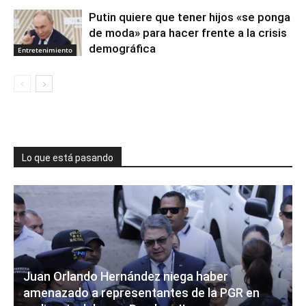
Putin quiere que tener hijos «se ponga
de moda» para hacer frente a la crisis
demográfica
Entretenimiento
Lo que está pasando
Juan Orlando Hernández niega haber
amenazado a representantes de la PGR en