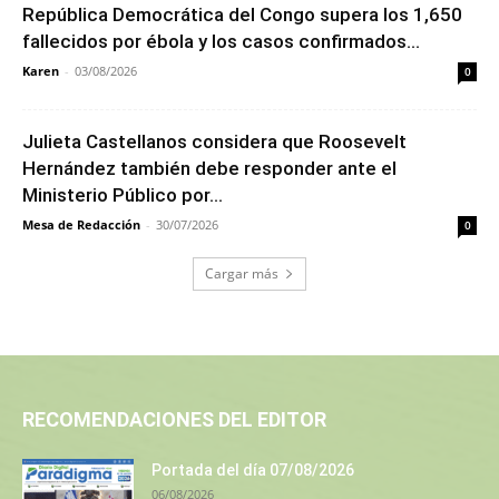
República Democrática del Congo supera los 1,650
fallecidos por ébola y los casos confirmados...
Karen
-
03/08/2026
0
Julieta Castellanos considera que Roosevelt
Hernández también debe responder ante el
Ministerio Público por...
Mesa de Redacción
-
30/07/2026
0
Cargar más
RECOMENDACIONES DEL EDITOR
Portada del día 07/08/2026
06/08/2026