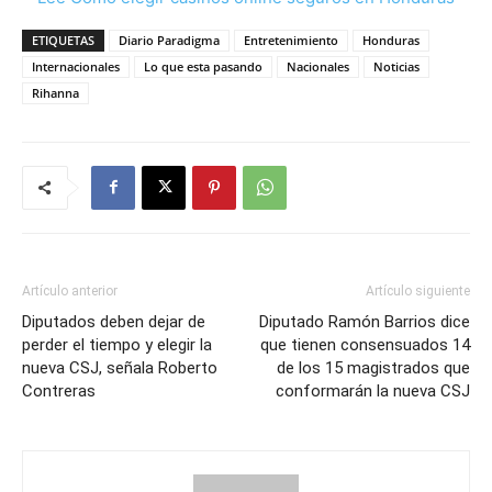
ETIQUETAS
Diario Paradigma
Entretenimiento
Honduras
Internacionales
Lo que esta pasando
Nacionales
Noticias
Rihanna
Artículo anterior
Artículo siguiente
Diputados deben dejar de
Diputado Ramón Barrios dice
perder el tiempo y elegir la
que tienen consensuados 14
nueva CSJ, señala Roberto
de los 15 magistrados que
Contreras
conformarán la nueva CSJ